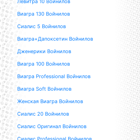
Левитра 10 Войнилов
Виагра 130 Войнилов
Сиалис 5 Войнилов
Виагра+Дапоксетин Войнилов
Дженерики Войнилов
Виагра 100 Войнилов
Виагра Professional Войнилов
Виагра Soft Войнилов
Женская Виагра Войнилов
Сиалис 20 Войнилов
Сиалис Оригинал Войнилов
Сиалис Professional Войнилов