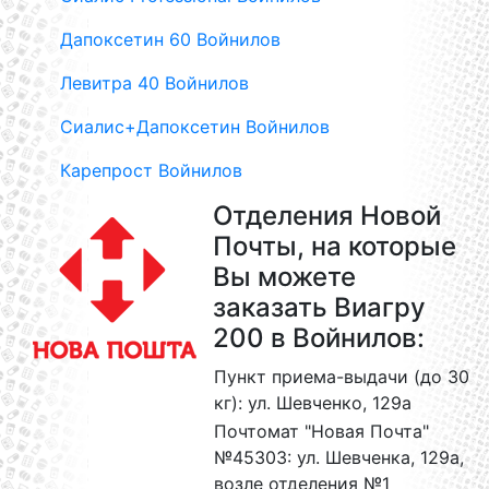
Дапоксетин 60 Войнилов
Левитра 40 Войнилов
Сиалис+Дапоксетин Войнилов
Карепрост Войнилов
Отделения Новой
Почты, на которые
Вы можете
заказать Виагру
200 в Войнилов:
Пункт приема-выдачи (до 30
кг): ул. Шевченко, 129а
Почтомат "Новая Почта"
№45303: ул. Шевченка, 129а,
возле отделения №1