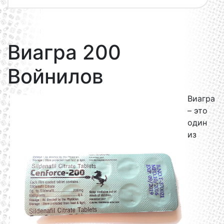
Виагра 200
Войнилов
Виагра
– это
один
из