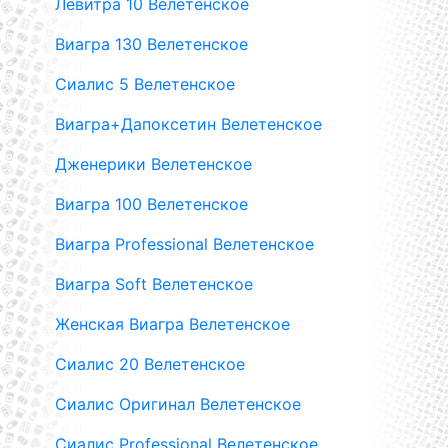
Левитра 10 Велетенское
Виагра 130 Велетенское
Сиалис 5 Велетенское
Виагра+Дапоксетин Велетенское
Дженерики Велетенское
Виагра 100 Велетенское
Виагра Professional Велетенское
Виагра Soft Велетенское
Женская Виагра Велетенское
Сиалис 20 Велетенское
Сиалис Оригинал Велетенское
Сиалис Professional Велетенское