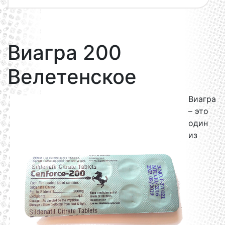
Виагра 200
Велетенское
Виагра
– это
один
из