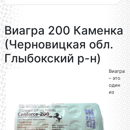
Виагра 200 Каменка
(Черновицкая обл.
Глыбокский р-н)
Виагра
– это
один
из