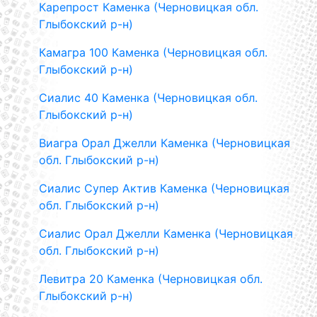
Карепрост Каменка (Черновицкая обл.
Глыбокский р-н)
Камагра 100 Каменка (Черновицкая обл.
Глыбокский р-н)
Сиалис 40 Каменка (Черновицкая обл.
Глыбокский р-н)
Виагра Орал Джелли Каменка (Черновицкая
обл. Глыбокский р-н)
Сиалис Супер Актив Каменка (Черновицкая
обл. Глыбокский р-н)
Сиалис Орал Джелли Каменка (Черновицкая
обл. Глыбокский р-н)
Левитра 20 Каменка (Черновицкая обл.
Глыбокский р-н)