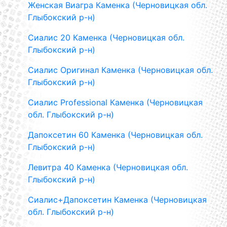
Женская Виагра Каменка (Черновицкая обл.
Глыбокский р-н)
Сиалис 20 Каменка (Черновицкая обл.
Глыбокский р-н)
Сиалис Оригинал Каменка (Черновицкая обл.
Глыбокский р-н)
Сиалис Professional Каменка (Черновицкая
обл. Глыбокский р-н)
Дапоксетин 60 Каменка (Черновицкая обл.
Глыбокский р-н)
Левитра 40 Каменка (Черновицкая обл.
Глыбокский р-н)
Сиалис+Дапоксетин Каменка (Черновицкая
обл. Глыбокский р-н)