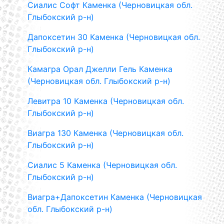
Сиалис Софт Каменка (Черновицкая обл.
Глыбокский р-н)
Дапоксетин 30 Каменка (Черновицкая обл.
Глыбокский р-н)
Камагра Орал Джелли Гель Каменка
(Черновицкая обл. Глыбокский р-н)
Левитра 10 Каменка (Черновицкая обл.
Глыбокский р-н)
Виагра 130 Каменка (Черновицкая обл.
Глыбокский р-н)
Сиалис 5 Каменка (Черновицкая обл.
Глыбокский р-н)
Виагра+Дапоксетин Каменка (Черновицкая
обл. Глыбокский р-н)