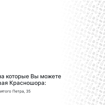
на которые Вы можете
овая Красношора:
вятого Петра, 35