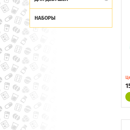
НАБОРЫ
Ц
1