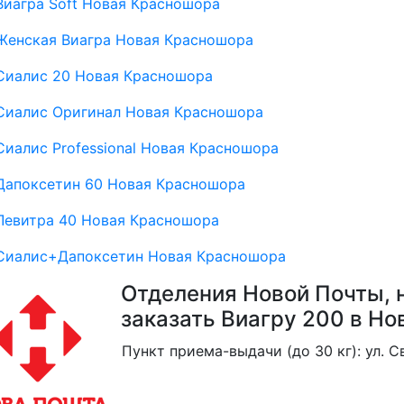
Виагра Soft Новая Красношора
Женская Виагра Новая Красношора
Сиалис 20 Новая Красношора
Сиалис Оригинал Новая Красношора
Сиалис Professional Новая Красношора
Дапоксетин 60 Новая Красношора
Левитра 40 Новая Красношора
Сиалис+Дапоксетин Новая Красношора
Отделения Новой Почты, 
заказать Виагру 200 в Н
Пункт приема-выдачи (до 30 кг): ул. С