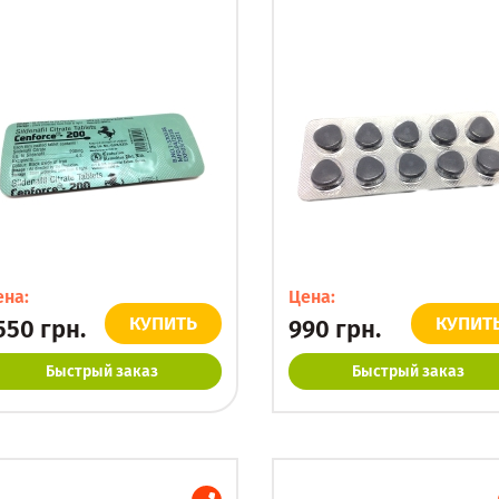
ена:
Цена:
КУПИТЬ
КУПИТ
550
грн.
990
грн.
Быстрый заказ
Быстрый заказ