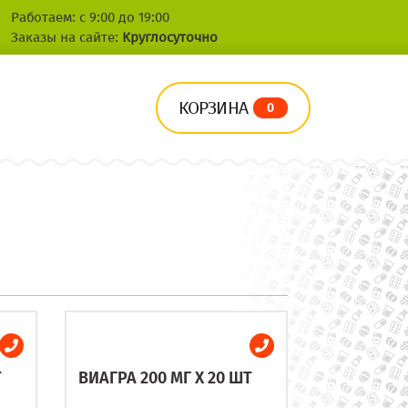
Работаем: с 9:00 до 19:00
Заказы на сайте:
Круглосуточно
КОРЗИНА
0
Т
ВИАГРА 200 МГ X 20 ШТ