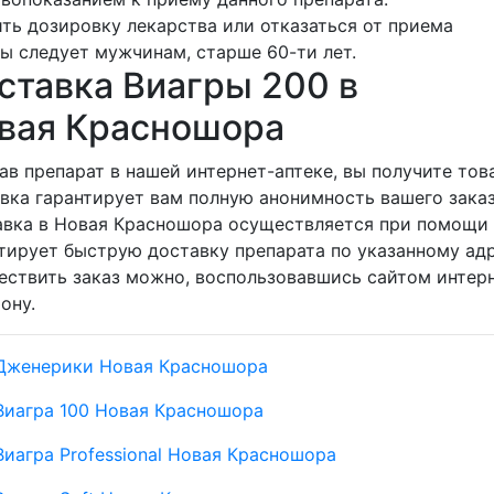
ть дозировку лекарства или отказаться от приема
ы следует мужчинам, старше 60-ти лет.
ставка Виагры 200 в
вая Красношора
ав препарат в нашей интернет-аптеке, вы получите тов
вка гарантирует вам полную анонимность вашего заказ
вка в Новая Красношора осуществляется при помощи 
тирует быструю доставку препарата по указанному адр
ствить заказ можно, воспользовавшись сайтом интерн
ону.
Дженерики Новая Красношора
Виагра 100 Новая Красношора
Виагра Professional Новая Красношора