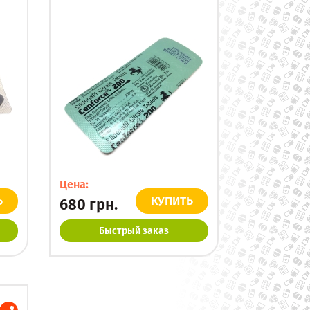
Цена:
Ь
КУПИТЬ
680
грн.
Быстрый заказ