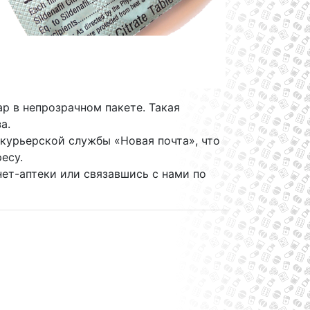
ар в непрозрачном пакете. Такая
а.
курьерской службы «Новая почта», что
есу.
ет-аптеки или связавшись с нами по