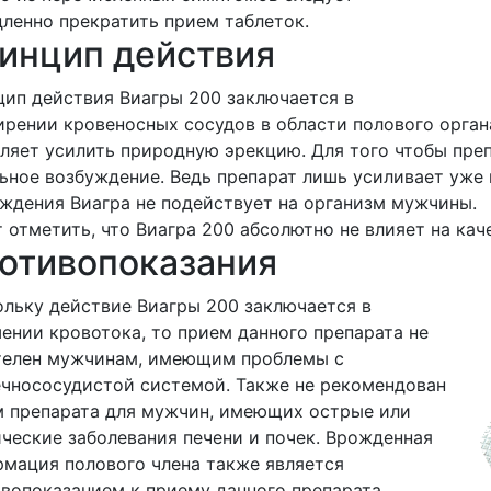
ленно прекратить прием таблеток.
инцип действия
ип действия Виагры 200 заключается в
рении кровеносных сосудов в области полового органа
ляет усилить природную эрекцию. Для того чтобы пре
ьное возбуждение. Ведь препарат лишь усиливает уже
ждения Виагра не подействует на организм мужчины.
 отметить, что Виагра 200 абсолютно не влияет на ка
отивопоказания
льку действие Виагры 200 заключается в
ении кровотока, то прием данного препарата не
телен мужчинам, имеющим проблемы с
чнососудистой системой. Также не рекомендован
 препарата для мужчин, имеющих острые или
ческие заболевания печени и почек. Врожденная
мация полового члена также является
вопоказанием к приему данного препарата.