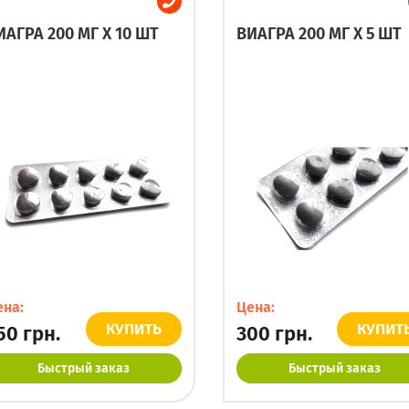
ИАГРА 200 МГ X 10 ШТ
ВИАГРА 200 МГ X 5 ШТ
ена:
Цена:
КУПИТЬ
КУПИТ
50
грн.
300
грн.
Быстрый заказ
Быстрый заказ