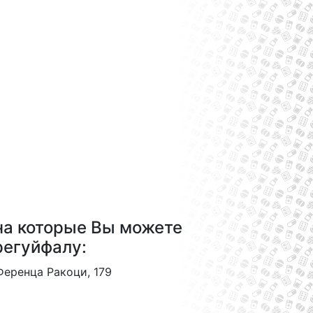
на которые Вы можете
регуйфалу:
 Ференца Ракоци, 179