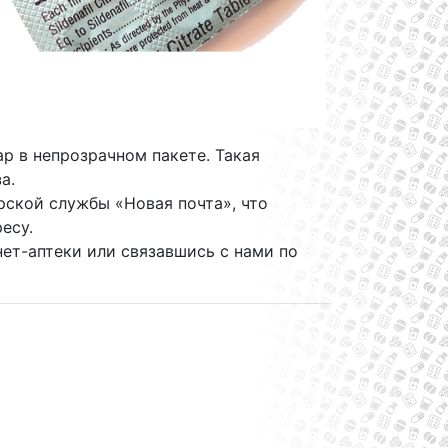
ар в непрозрачном пакете. Такая
а.
ской службы «Новая почта», что
есу.
ет-аптеки или связавшись с нами по