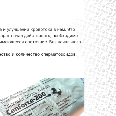
 и улучшении кровотока в нем. Это
парат начал действовать, необходимо
 имеющееся состояние. Без начального
чество и количество сперматозоидов.