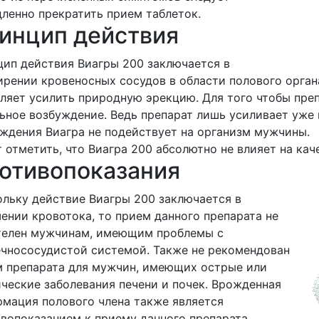
ленно прекратить прием таблеток.
инцип действия
ип действия Виагры 200 заключается в
рении кровеносных сосудов в области полового органа
ляет усилить природную эрекцию. Для того чтобы пре
ьное возбуждение. Ведь препарат лишь усиливает уже
ждения Виагра не подействует на организм мужчины.
 отметить, что Виагра 200 абсолютно не влияет на ка
отивопоказания
льку действие Виагры 200 заключается в
ении кровотока, то прием данного препарата не
телен мужчинам, имеющим проблемы с
чнососудистой системой. Также не рекомендован
 препарата для мужчин, имеющих острые или
ческие заболевания печени и почек. Врожденная
мация полового члена также является
вопоказанием к приему данного препарата.