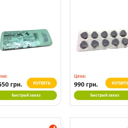
ена:
Цена:
КУПИТЬ
КУПИТ
550
грн.
990
грн.
Быстрый заказ
Быстрый заказ