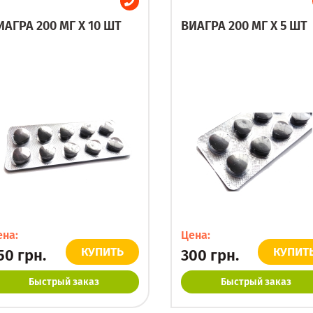
ИАГРА 200 МГ X 10 ШТ
ВИАГРА 200 МГ X 5 ШТ
ена:
Цена:
КУПИТЬ
КУПИТ
50
грн.
300
грн.
Быстрый заказ
Быстрый заказ