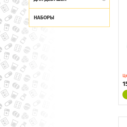
НАБОРЫ
Ц
1