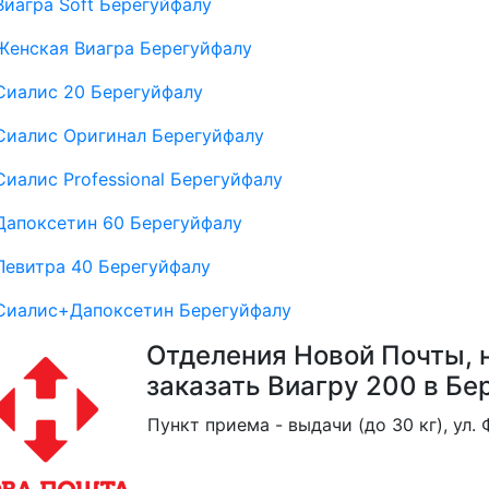
Виагра Soft Берегуйфалу
Женская Виагра Берегуйфалу
Сиалис 20 Берегуйфалу
Сиалис Оригинал Берегуйфалу
Сиалис Professional Берегуйфалу
Дапоксетин 60 Берегуйфалу
Левитра 40 Берегуйфалу
Сиалис+Дапоксетин Берегуйфалу
Отделения Новой Почты, 
заказать Виагру 200 в Бе
Пункт приема - выдачи (до 30 кг), ул.