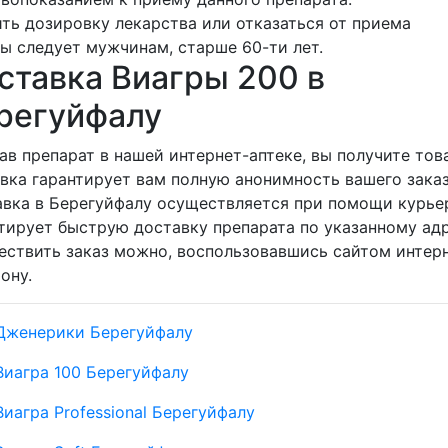
ть дозировку лекарства или отказаться от приема
ы следует мужчинам, старше 60-ти лет.
ставка Виагры 200 в
регуйфалу
ав препарат в нашей интернет-аптеке, вы получите тов
вка гарантирует вам полную анонимность вашего заказ
вка в Берегуйфалу осуществляется при помощи курьер
тирует быструю доставку препарата по указанному адр
ствить заказ можно, воспользовавшись сайтом интерн
ону.
Дженерики Берегуйфалу
Виагра 100 Берегуйфалу
Виагра Professional Берегуйфалу