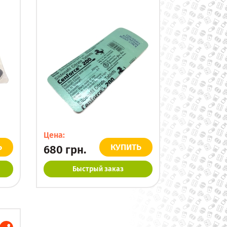
Цена:
Ь
КУПИТЬ
680
грн.
Быстрый заказ