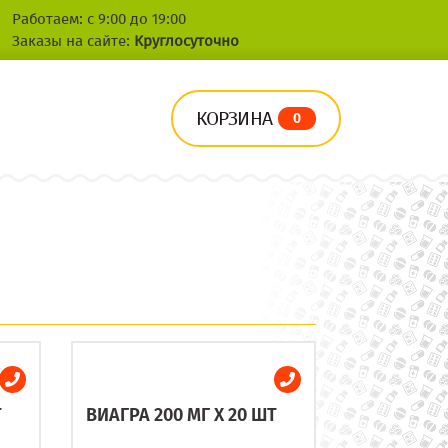
Работаем: с 9:00 до 19:00
Заказы на сайте:
Круглосуточно
КОРЗИНА
0
Т
ВИАГРА 200 МГ X 20 ШТ