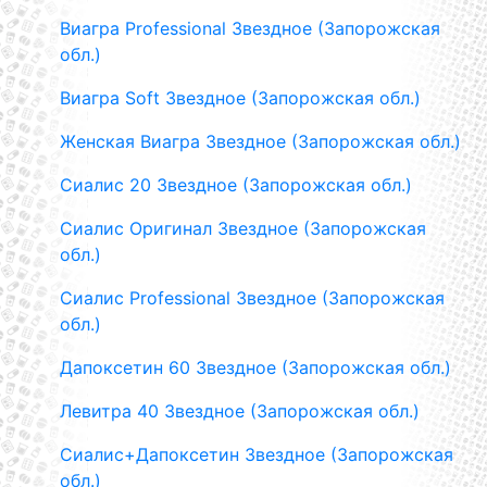
Виагра Professional Звездное (Запорожская
обл.)
Виагра Soft Звездное (Запорожская обл.)
Женская Виагра Звездное (Запорожская обл.)
Сиалис 20 Звездное (Запорожская обл.)
Сиалис Оригинал Звездное (Запорожская
обл.)
Сиалис Professional Звездное (Запорожская
обл.)
Дапоксетин 60 Звездное (Запорожская обл.)
Левитра 40 Звездное (Запорожская обл.)
Сиалис+Дапоксетин Звездное (Запорожская
обл.)