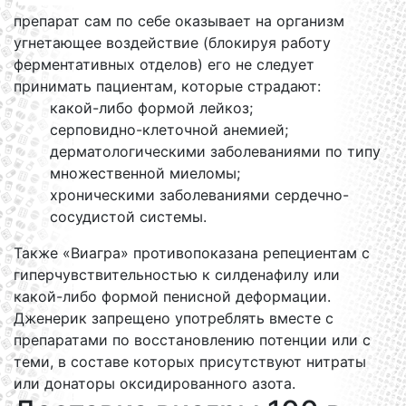
препарат сам по себе оказывает на организм
угнетающее воздействие (блокируя работу
ферментативных отделов) его не следует
принимать пациентам, которые страдают:
какой-либо формой лейкоз;
серповидно-клеточной анемией;
дерматологическими заболеваниями по типу
множественной миеломы;
хроническими заболеваниями сердечно-
сосудистой системы.
Также «Виагра» противопоказана репециентам с
гиперчувствительностью к силденафилу или
какой-либо формой пенисной деформации.
Дженерик запрещено употреблять вместе с
препаратами по восстановлению потенции или с
теми, в составе которых присутствуют нитраты
или донаторы оксидированного азота.