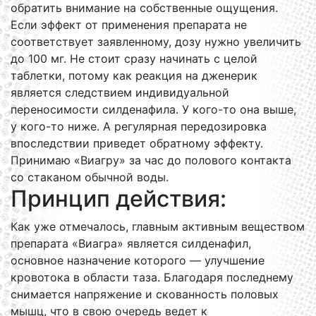
обратить внимание на собственные ощущения.
Если эффект от применения препарата не
соответствует заявленному, дозу нужно увеличить
до 100 мг. Не стоит сразу начинать с целой
таблетки, потому как реакция на дженерик
является следствием индивидуальной
переносимости силденафила. У кого-то она выше,
у кого-то ниже. А регулярная передозировка
впоследствии приведет обратному эффекту.
Принимаю «Виагру» за час до полового контакта
со стаканом обычной воды.
Принцип действия:
Как уже отмечалось, главным активным веществом
препарата «Виагра» является силденафил,
основное назначение которого — улучшение
кровотока в области таза. Благодаря последнему
снимается напряжение и скованность половых
мышц, что в свою очередь ведет к