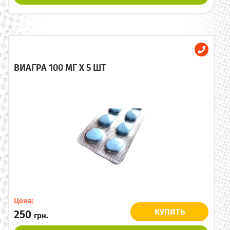
ВИАГРА 100 МГ X 5 ШТ
Цена:
КУПИТЬ
250
грн.