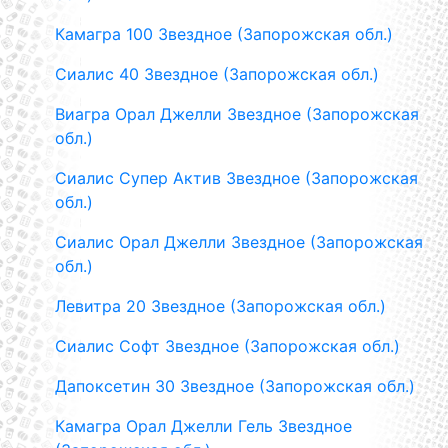
Камагра 100 Звездное (Запорожская обл.)
Сиалис 40 Звездное (Запорожская обл.)
Виагра Орал Джелли Звездное (Запорожская
обл.)
Сиалис Супер Актив Звездное (Запорожская
обл.)
Сиалис Орал Джелли Звездное (Запорожская
обл.)
Левитра 20 Звездное (Запорожская обл.)
Сиалис Софт Звездное (Запорожская обл.)
Дапоксетин 30 Звездное (Запорожская обл.)
Камагра Орал Джелли Гель Звездное