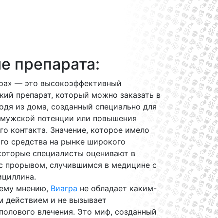
е препарата:
ра» — это высокоэффективный
ий препарат, который можно заказать в
одя из дома, созданный специально для
 мужской потенции или повышения
го контакта. Значение, которое имело
го средства на рынке широкого
екоторые специалисты оценивают в
 с прорывом, случившимся в медицине с
ициллина.
ему мнению,
Виагра
не обладает каким-
м действием и не вызывает
полового влечения. Это миф, созданный