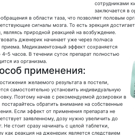
сотрудниками к
заключается в 
обращения в области таза, что позволяет половым орг
етствующие сигналы мозга. То есть эрекция достигает
, являясь природной реакцией на возбуждение.
вовать дженерик начинает уже через полчаса
 приема. Медикаментозный эффект сохраняется
 4–5 часов. В течении суток препарат полностью
ится из организма.
особ применения:
остижения желаемого результата в постели,
тся самостоятельно установить индивидуальную
овку. Поэтому начав с рекомендуемой дозировки в
, постарайтесь обратить внимание на собственные
ния. Если эффект от применения препарата не
етствует заявленному, дозу нужно увеличить до
г. Не стоит сразу начинать с целой таблетки,
у как реакция на дженерик является следствием