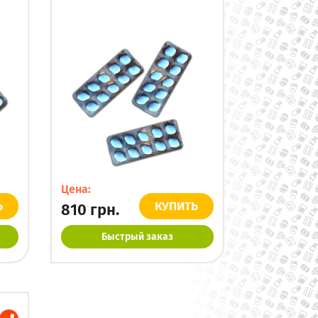
Цена:
Ь
КУПИТЬ
810
грн.
Быстрый заказ