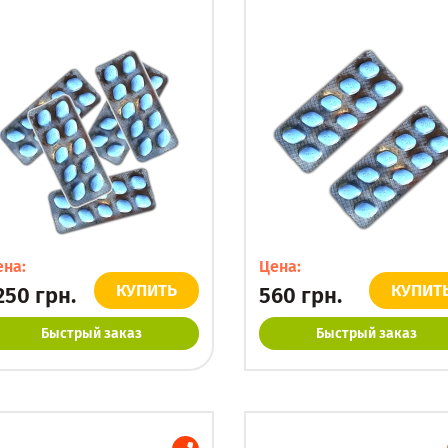
ена:
Цена:
КУПИТЬ
КУПИТ
250
грн.
560
грн.
Быстрый заказ
Быстрый заказ