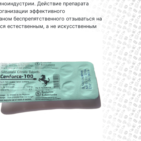
иноиндустрии. Действие препарата
организации эффективного
аном беспрепятственного отзываться на
ся естественным, а не искусственным