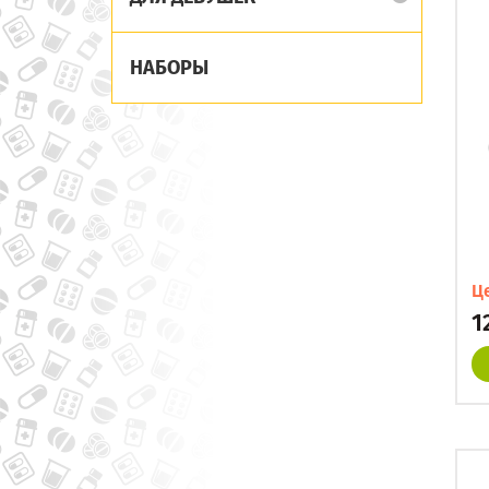
НАБОРЫ
Ц
1