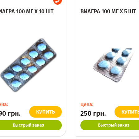
ИАГРА 100 МГ X 10 ШТ
ВИАГРА 100 МГ X 5 ШТ
ена:
Цена:
КУПИТЬ
КУПИТ
90
грн.
250
грн.
Быстрый заказ
Быстрый заказ