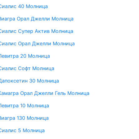
Сиалис 40 Молница
Виагра Орал Джелли Молница
Сиалис Супер Актив Молница
Сиалис Орал Джелли Молница
Левитра 20 Молница
Сиалис Софт Молница
Дапоксетин 30 Молница
Камагра Орал Джелли Гель Молница
Левитра 10 Молница
Виагра 130 Молница
Сиалис 5 Молница