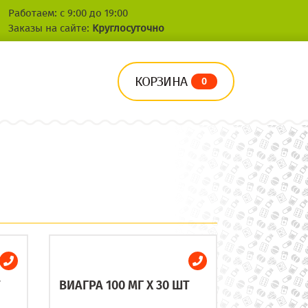
Работаем: с 9:00 до 19:00
Заказы на сайте:
Круглосуточно
КОРЗИНА
0
Т
ВИАГРА 100 МГ X 30 ШТ