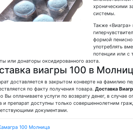
хроническими з
системы.
Также «Виагра» 
гиперчувствите
формой пенисно
употреблять вме
потенции или с 
ты или донаторы оксидированного азота.
ставка виагры 100 в Молниц
рат доставляется в закрытом конверте на фамилию пе
ствляется по факту получения товара.
Доставка Виагр
о Вы оплачиваете услуги по возврату денег, в случае
а и препарат доступны только совершеннолетним граж
ветствующими документами.
Камагра 100 Молница