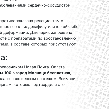
аболеваниями сердечно-сосудистой
противопоказана репециентам с
льностью к силденафилу или какой-либо
й деформации. Дженерик запрещено
сте с препаратами по восстановлению
теми, в составе которых присутствуют
а:
ревозчиком Новая Почта. Оплата
ы 100 в город Молница бесплатная
,
 оплаты наложенным платежом. Внимание:
данам, которые подтвердили это