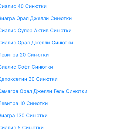
Сиалис 40 Синютки
Виагра Орал Джелли Синютки
Сиалис Супер Актив Синютки
Сиалис Орал Джелли Синютки
Левитра 20 Синютки
Сиалис Софт Синютки
Дапоксетин 30 Синютки
Камагра Орал Джелли Гель Синютки
Левитра 10 Синютки
Виагра 130 Синютки
Сиалис 5 Синютки