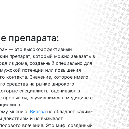
е препарата:
ра» — это высокоэффективный
ий препарат, который можно заказать в
одя из дома, созданный специально для
 мужской потенции или повышения
го контакта. Значение, которое имело
го средства на рынке широкого
екоторые специалисты оценивают в
 с прорывом, случившимся в медицине с
ициллина.
ему мнению,
Виагра
не обладает каким-
м действием и не вызывает
полового влечения. Это миф, созданный