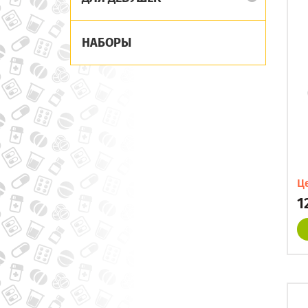
НАБОРЫ
Ц
1