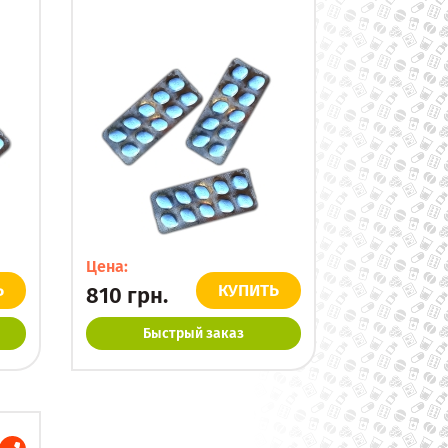
Цена:
Ь
КУПИТЬ
810
грн.
Быстрый заказ