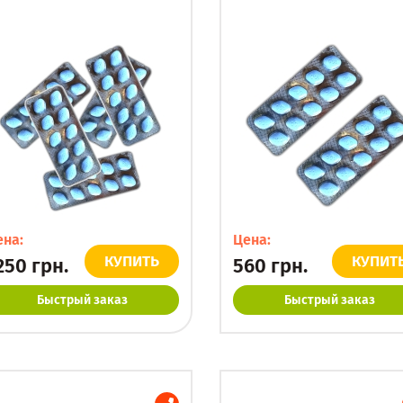
ена:
Цена:
КУПИТЬ
КУПИТ
250
грн.
560
грн.
Быстрый заказ
Быстрый заказ