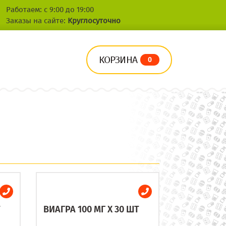
Работаем: с 9:00 до 19:00
Заказы на сайте:
Круглосуточно
КОРЗИНА
0
Т
ВИАГРА 100 МГ X 30 ШТ