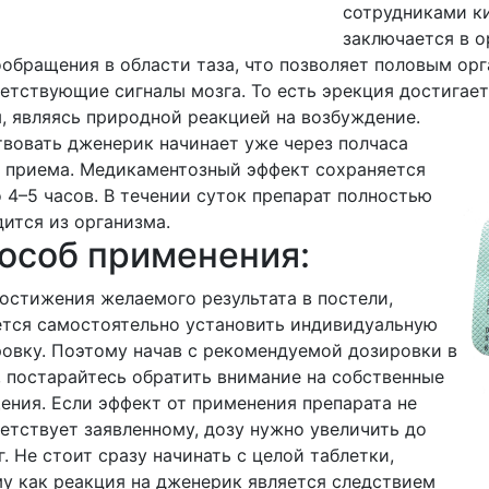
сотрудниками к
заключается в 
обращения в области таза, что позволяет половым орг
етствующие сигналы мозга. То есть эрекция достигает
, являясь природной реакцией на возбуждение.
вовать дженерик начинает уже через полчаса
 приема. Медикаментозный эффект сохраняется
 4–5 часов. В течении суток препарат полностью
ится из организма.
особ применения:
остижения желаемого результата в постели,
тся самостоятельно установить индивидуальную
овку. Поэтому начав с рекомендуемой дозировки в
, постарайтесь обратить внимание на собственные
ния. Если эффект от применения препарата не
етствует заявленному, дозу нужно увеличить до
г. Не стоит сразу начинать с целой таблетки,
у как реакция на дженерик является следствием