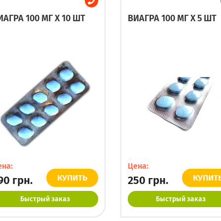
ИАГРА 100 МГ X 10 ШТ
ВИАГРА 100 МГ X 5 ШТ
ена:
Цена:
КУПИТЬ
КУПИТ
90
грн.
250
грн.
Быстрый заказ
Быстрый заказ