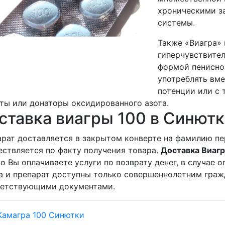
хроническими з
системы.
Также «Виагра» 
гиперчувствите
формой пенисно
употреблять вме
потенции или с 
ты или донаторы оксидированного азота.
ставка виагры 100 в Синютк
рат доставляется в закрытом конверте на фамилию пе
ствляется по факту получения товара.
Доставка Виагр
о Вы оплачиваете услуги по возврату денег, в случае
а и препарат доступны только совершеннолетним граж
ветствующими документами.
Камагра 100 Синютки