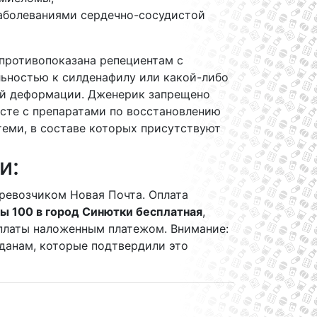
аболеваниями сердечно-сосудистой
противопоказана репециентам с
льностью к силденафилу или какой-либо
й деформации. Дженерик запрещено
сте с препаратами по восстановлению
теми, в составе которых присутствуют
и:
ревозчиком Новая Почта. Оплата
ы 100 в город Синютки бесплатная
,
 оплаты наложенным платежом. Внимание:
данам, которые подтвердили это