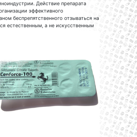
иноиндустрии. Действие препарата
организации эффективного
аном беспрепятственного отзываться на
ся естественным, а не искусственным