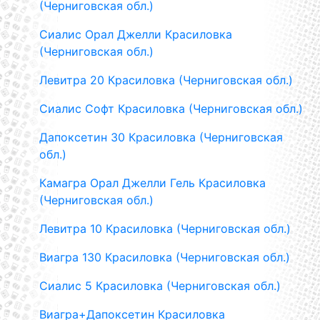
(Черниговская обл.)
Сиалис Орал Джелли Красиловка
(Черниговская обл.)
Левитра 20 Красиловка (Черниговская обл.)
Сиалис Софт Красиловка (Черниговская обл.)
Дапоксетин 30 Красиловка (Черниговская
обл.)
Камагра Орал Джелли Гель Красиловка
(Черниговская обл.)
Левитра 10 Красиловка (Черниговская обл.)
Виагра 130 Красиловка (Черниговская обл.)
Сиалис 5 Красиловка (Черниговская обл.)
Виагра+Дапоксетин Красиловка