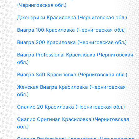
(Черниговская обл.)
Дженерики Красиловка (Черниговская обл.)
Виагра 100 Красиловка (Черниговская обл.)
Виагра 200 Красиловка (Черниговская обл.)
Виагра Professional Красиловка (Черниговская
обл.)
Виагра Soft Красиловка (Черниговская обл.)
Женская Виагра Красиловка (Черниговская
обл.)
Сиалис 20 Красиловка (Черниговская обл.)
Сиалис Оригинал Красиловка (Черниговская
обл.)