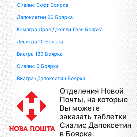
Сиалис Софт Боярка
Дапоксетин 30 Боярка
Камагра Орал Джелли Гель Боярка
Левитра 10 Боярка
Виагра 130 Боярка
Сиалис 5 Боярка
Виагра+Дапоксетин Боярка
Отделения Новой
Почты, на которые
Вы можете
заказать таблетки
Сиалис Дапоксетин
в Боярка: