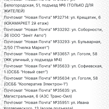
Белогородская, 51, подъезд №6 (ТОЛЬКО ДЛЯ
ЖИТЕЛЕЙ)
Почтомат "Новая Почта" №32714: ул. Крещатик, 6
(ЮКАМАРКЕТ 2й етаж)
Почтомат "Новая Почта" №33292: ул. Соборности,
36 (ООО "Зеніт Авто")
Почтомат "Новая Почта" №33293: ул. Бульварная,
2/50 ("Пчелка Маркет")
Почтомат "Новая Почта" №33657: ул. Гоголя, 58
(ЖК уличный, у подъезда №4)
Почтомат "Новая Почта" №35633: ул. Софиевская,
1 (ОСББ "Новый свет")
Почтомат "Новая Почта" №35634: ул. Гоголя, 58
(ОСББ "Кооператив Электрон-1")
Почтомат "Новая Почта" №35635: ул.
Магистральная, 6 (АЗС Транс-Оил)
Почтомат "Новая Почта" №35951: ул. Ивана
Котляревского, 13 (возле подъезда)