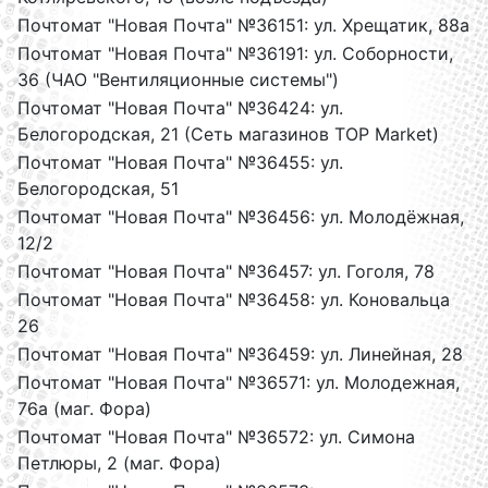
Почтомат "Новая Почта" №36151: ул. Хрещатик, 88а
Почтомат "Новая Почта" №36191: ул. Соборности,
36 (ЧАО "Вентиляционные системы")
Почтомат "Новая Почта" №36424: ул.
Белогородская, 21 (Сеть магазинов TOP Market)
Почтомат "Новая Почта" №36455: ул.
Белогородская, 51
Почтомат "Новая Почта" №36456: ул. Молодёжная,
12/2
Почтомат "Новая Почта" №36457: ул. Гоголя, 78
Почтомат "Новая Почта" №36458: ул. Коновальца
26
Почтомат "Новая Почта" №36459: ул. Линейная, 28
Почтомат "Новая Почта" №36571: ул. Молодежная,
76а (маг. Фора)
Почтомат "Новая Почта" №36572: ул. Симона
Петлюры, 2 (маг. Фора)