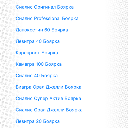
Сиалис Оригинал Боярка
Сиалис Professional Боярка
Дапоксетин 60 Боярка
Левитра 40 Боярка
Карепрост Боярка
Камагра 100 Боярка
Сиалис 40 Боярка
Виагра Орал Джелли Боярка
Сиалис Супер Актив Боярка
Сиалис Орал Джелли Боярка
Левитра 20 Боярка