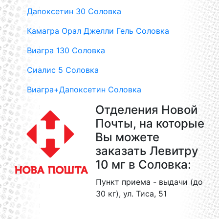
Дапоксетин 30 Соловка
Камагра Орал Джелли Гель Соловка
Виагра 130 Соловка
Сиалис 5 Соловка
Виагра+Дапоксетин Соловка
Отделения Новой
Почты, на которые
Вы можете
заказать Левитру
10 мг в Соловка:
Пункт приема - выдачи (до
30 кг), ул. Тиса, 51