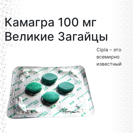
Камагра 100 мг
Великие Загайцы
Cipla – это
всемирно
известный