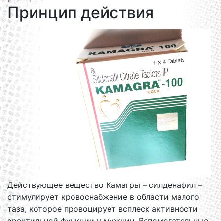
Принцип действия
Действующее вещество Камагры – силденафил –
стимулирует кровоснабжение в области малого
таза, которое провоцирует всплеск активности
эректильной функции у мужчин. Вспомогательные