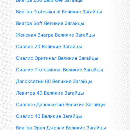
Виагра 200 Великие Загайцы
Виагра Professional Великие Загайцы
Виагра Soft Великие Загайцы
Женская Виагра Великие Загайцы
Сиалис 20 Великие Загайцы
Сиалис Оригинал Великие Загайцы
Сиалис Professional Великие Загайцы
Дапоксетин 60 Великие Загайцы
Левитра 40 Великие Загайцы
Сиалис+Дапоксетин Великие Загайцы
Сиалис 40 Великие Загайцы
Виагра Орал Джелли Великие Загайцы