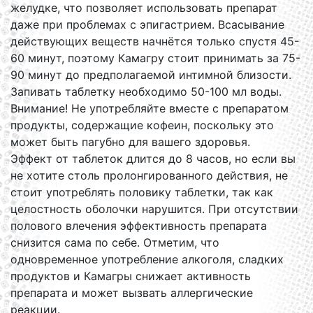
желудке, что позволяет использовать препарат
даже при проблемах с эпигастрием. Всасывание
действующих веществ начнётся только спустя 45-
60 минут, поэтому Камагру стоит принимать за 75-
90 минут до предполагаемой интимной близости.
Запивать таблетку необходимо 50-100 мл воды.
Внимание! Не употребляйте вместе с препаратом
продукты, содержащие кофеин, поскольку это
может быть пагубно для вашего здоровья.
Эффект от таблеток длится до 8 часов, но если вы
не хотите столь пролонгированного действия, не
стоит употреблять половику таблетки, так как
целостность оболочки нарушится. При отсутствии
полового влечения эффективность препарата
снизится сама по себе. Отметим, что
одновременное употребление алкоголя, сладких
продуктов и Камагры снижает активность
препарата и может вызвать аллергические
реакции.