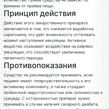
количестве. Приём средства не зависит по
времени от приёма пищи.
Принцип действия
Действие этого лекарственного препарата
заключается в том, что снижается выработка
сератонина, что даёт возможность оттягивать
момент наступления эякуляции. Активное
вещество оказывает воздействие на рефлекс
эякуляции, что способствует увеличению
латентного периода.
Противопоказания
Средство не рекомендуется принимать, если
пациент имеет гиперчувствительность к его
активному компоненту, а также страдает
печёночной недостаточностью или склонностью к
суициду. С осторожностью препарат нужно
принимать в случае наличия сахарного диабета,