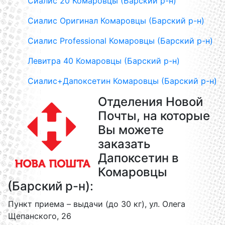
Сиалис 20 Комаровцы (Барский р-н)
Сиалис Оригинал Комаровцы (Барский р-н)
Сиалис Professional Комаровцы (Барский р-н)
Левитра 40 Комаровцы (Барский р-н)
Сиалис+Дапоксетин Комаровцы (Барский р-н)
Отделения Новой
Почты, на которые
Вы можете
заказать
Дапоксетин в
Комаровцы
(Барский р-н):
Пункт приема – выдачи (до 30 кг), ул. Олега
Щепанского, 26