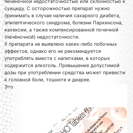
печёночной недостаточностью или склонностью к
суициду. С осторожностью препарат нужно
принимать в случае наличия сахарного диабета,
эпилептического синдрома, болезни Паркинсона,
кахексии, а также компенсированной почечной
(печёночной) недостаточности.
У препарата не выявлено каких-либо побочных
эффектов, однако его не рекомендуется
употреблять вместе с напитками, в которых
содержится алкоголь. Превышение допустимой
дозы при употреблении средства может привести
к головной боли, тошноте и диарее.
Это