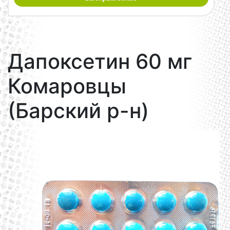
Дапоксетин 60 мг
Комаровцы
(Барский р-н)