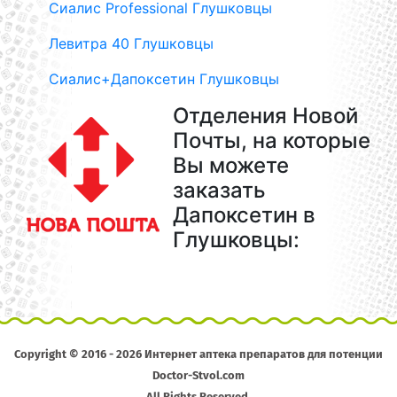
Сиалис Professional Глушковцы
Левитра 40 Глушковцы
Сиалис+Дапоксетин Глушковцы
Отделения Новой
Почты, на которые
Вы можете
заказать
Дапоксетин в
Глушковцы:
Copyright © 2016 - 2026 Интернет аптека препаратов для потенции
Doctor-Stvol.com
All Rights Reserved.