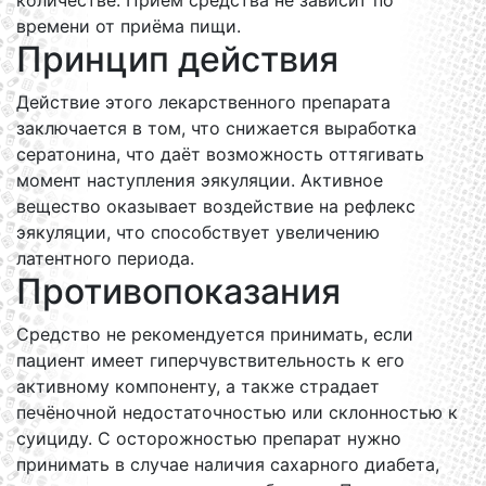
количестве. Приём средства не зависит по
времени от приёма пищи.
Принцип действия
Действие этого лекарственного препарата
заключается в том, что снижается выработка
сератонина, что даёт возможность оттягивать
момент наступления эякуляции. Активное
вещество оказывает воздействие на рефлекс
эякуляции, что способствует увеличению
латентного периода.
Противопоказания
Средство не рекомендуется принимать, если
пациент имеет гиперчувствительность к его
активному компоненту, а также страдает
печёночной недостаточностью или склонностью к
суициду. С осторожностью препарат нужно
принимать в случае наличия сахарного диабета,