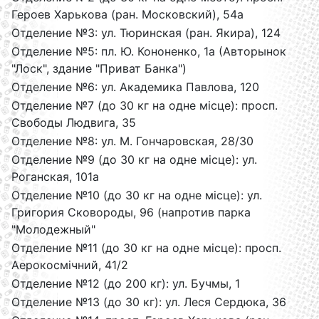
Героев Харькова (ран. Московский), 54а
Отделение №3: ул. Тюринская (ран. Якира), 124
Отделение №5: пл. Ю. Кононенко, 1а (Авторынок
"Лоск", здание "Приват Банка")
Отделение №6: ул. Академика Павлова, 120
Отделение №7 (до 30 кг на одне місце): просп.
Свободы Людвига, 35
Отделение №8: ул. М. Гончаровская, 28/30
Отделение №9 (до 30 кг на одне місце): ул.
Роганская, 101а
Отделение №10 (до 30 кг на одне місце): ул.
Григория Сковороды, 96 (напротив парка
"Молодежный"
Отделение №11 (до 30 кг на одне місце): просп.
Аерокосмічний, 41/2
Отделение №12 (до 200 кг): ул. Бучмы, 1
Отделение №13 (до 30 кг): ул. Леся Сердюка, 36