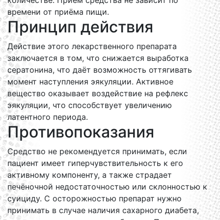
количестве. Приём средства не зависит по
времени от приёма пищи.
Принцип действия
Действие этого лекарственного препарата
заключается в том, что снижается выработка
сератонина, что даёт возможность оттягивать
момент наступления эякуляции. Активное
вещество оказывает воздействие на рефлекс
эякуляции, что способствует увеличению
латентного периода.
Противопоказания
Средство не рекомендуется принимать, если
пациент имеет гиперчувствительность к его
активному компоненту, а также страдает
печёночной недостаточностью или склонностью к
суициду. С осторожностью препарат нужно
принимать в случае наличия сахарного диабета,