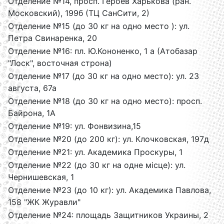
Отделение №14, просп. Героев Харькова (ран.
Московский), 199б (ТЦ СанСити, 2)
Отделение №15 (до 30 кг на одно место ): ул.
Петра Свинаренка, 20
Отделение №16: пл. Ю.Кононенко, 1 а (Атобазар
"Лоск", восточная строна)
Отделение №17 (до 30 кг на одно место): ул. 23
августа, 67а
Отделение №18 (до 30 кг на одно место): просп.
Байрона, 1А
Отделение №19: ул. Фонвизина,15
Отделение №20 (до 200 кг): ул. Клочковская, 197д
Отделение №21: ул. Академика Проскуры, 1
Отделение №22 (до 30 кг на одне місце): ул.
Чернишевская, 1
Отделение №23 (до 10 кг): ул. Академика Павлова,
158 "ЖК Журавли"
Отделение №24: площадь Защитников Украины, 2