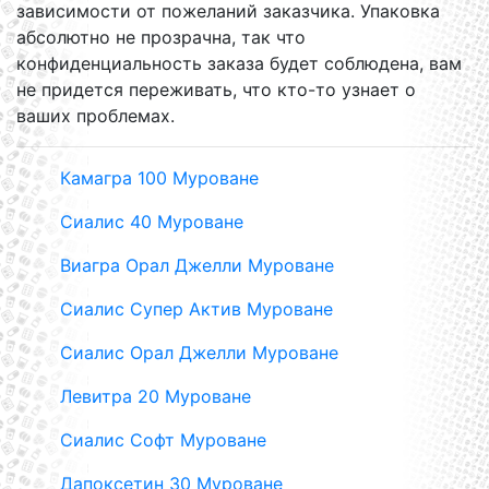
зависимости от пожеланий заказчика. Упаковка
абсолютно не прозрачна, так что
конфиденциальность заказа будет соблюдена, вам
не придется переживать, что кто-то узнает о
ваших проблемах.
Камагра 100 Муроване
Сиалис 40 Муроване
Виагра Орал Джелли Муроване
Сиалис Супер Актив Муроване
Сиалис Орал Джелли Муроване
Левитра 20 Муроване
Сиалис Софт Муроване
Дапоксетин 30 Муроване