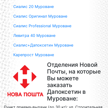
Сиалис 20 Муроване
Сиалис Оригинал Муроване
Сиалис Professional Муроване
Левитра 40 Муроване
Сиалис+Дапоксетин Муроване
Карепрост Муроване
Отделения Новой
Почты, на которые
Вы можете
заказать
Дапоксетин в
Муроване:
Пункт приема-выдачи (до 30 кг): ул. Строительная,