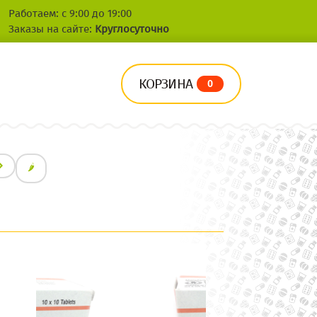
Работаем: с 9:00 до 19:00
Заказы на сайте:
Круглосуточно
КОРЗИНА
0
🌶