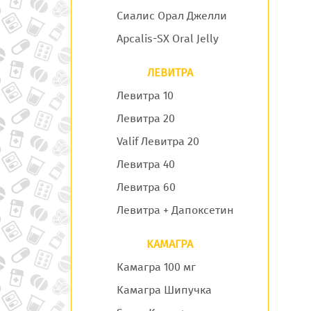
Сиалис Орал Джелли
Apcalis-SX Oral Jelly
ЛЕВИТРА
Левитра 10
Левитра 20
Valif Левитра 20
Левитра 40
Левитра 60
Левитра + Дапоксетин
КАМАГРА
Камагра 100 мг
Камагра Шипучка