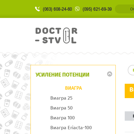
(063) 608-24-60
(095) 621-69-39
О
УСИЛЕНИЕ ПОТЕНЦИИ
ВИАГРА
В
Виагра 25
Виагра 50
Виагра 100
Виагра Eriacta-100