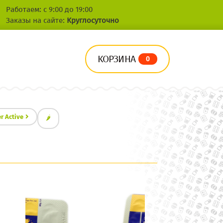
Работаем: с 9:00 до 19:00
Заказы на сайте:
Круглосуточно
КОРЗИНА
0
r Active
🌶