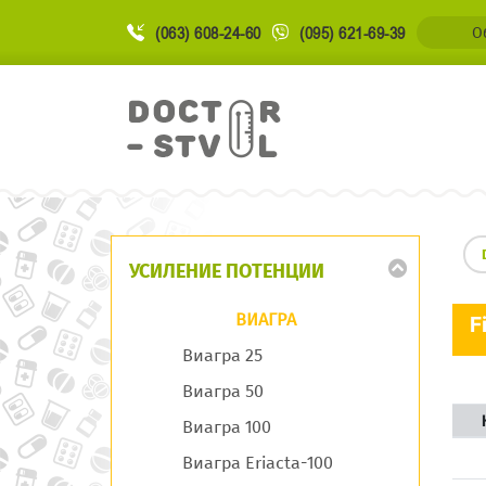
(063) 608-24-60
(095) 621-69-39
О
УСИЛЕНИЕ ПОТЕНЦИИ
ВИАГРА
F
Виагра 25
Виагра 50
Виагра 100
Виагра Eriacta-100