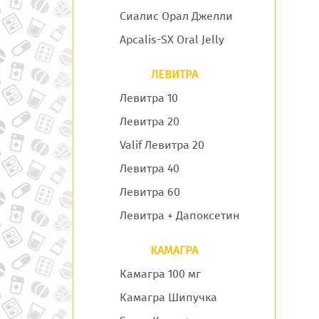
Сиалис Орал Джелли
Apcalis-SX Oral Jelly
ЛЕВИТРА
Левитра 10
Левитра 20
Valif Левитра 20
Левитра 40
Левитра 60
Левитра + Дапоксетин
КАМАГРА
Камагра 100 мг
Камагра Шипучка