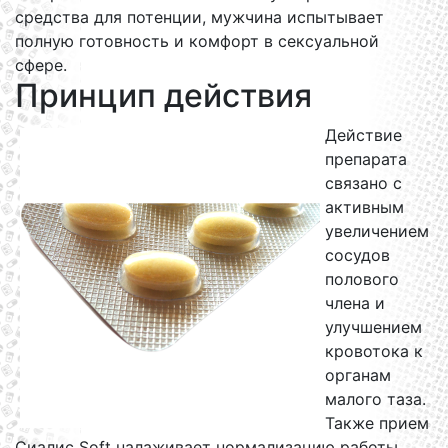
средства для потенции, мужчина испытывает
полную готовность и комфорт в сексуальной
сфере.
Принцип действия
Действие
препарата
связано с
активным
увеличением
сосудов
полового
члена и
улучшением
кровотока к
органам
малого таза.
Также прием
Сиалис Soft налаживает нормализацию работы