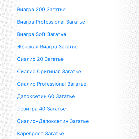
Виагра 200 Загатье
Виагра Professional Загатье
Виагра Soft Загатье
Женская Виагра Загатье
Сиалис 20 Загатье
Сиалис Оригинал Загатье
Сиалис Professional Загатье
Дапоксетин 60 Загатье
Левитра 40 Загатье
Сиалис+Дапоксетин Загатье
Карепрост Загатье