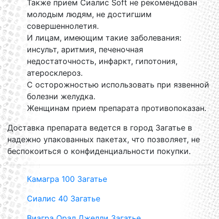
Также прием Сиалис Soft не рекомендован
молодым людям, не достигшим
совершеннолетия.
И лицам, имеющим такие заболевания:
инсульт, аритмия, печеночная
недостаточность, инфаркт, гипотония,
атеросклероз.
С осторожностью использовать при язвенной
болезни желудка.
Женщинам прием препарата противопоказан.
Доставка препарата ведется в город Загатье в
надежно упакованных пакетах, что позволяет, не
беспокоиться о конфиденциальности покупки.
Камагра 100 Загатье
Сиалис 40 Загатье
Виагра Орал Джелли Загатье