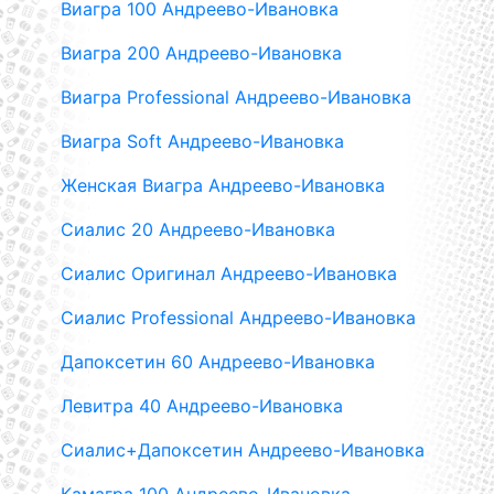
Виагра 100 Андреево-Ивановка
Виагра 200 Андреево-Ивановка
Виагра Professional Андреево-Ивановка
Виагра Soft Андреево-Ивановка
Женская Виагра Андреево-Ивановка
Сиалис 20 Андреево-Ивановка
Сиалис Оригинал Андреево-Ивановка
Сиалис Professional Андреево-Ивановка
Дапоксетин 60 Андреево-Ивановка
Левитра 40 Андреево-Ивановка
Сиалис+Дапоксетин Андреево-Ивановка