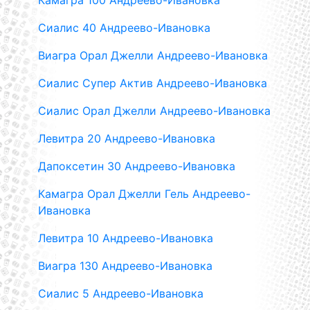
Камагра 100 Андреево-Ивановка
Сиалис 40 Андреево-Ивановка
Виагра Орал Джелли Андреево-Ивановка
Сиалис Супер Актив Андреево-Ивановка
Сиалис Орал Джелли Андреево-Ивановка
Левитра 20 Андреево-Ивановка
Дапоксетин 30 Андреево-Ивановка
Камагра Орал Джелли Гель Андреево-
Ивановка
Левитра 10 Андреево-Ивановка
Виагра 130 Андреево-Ивановка
Сиалис 5 Андреево-Ивановка