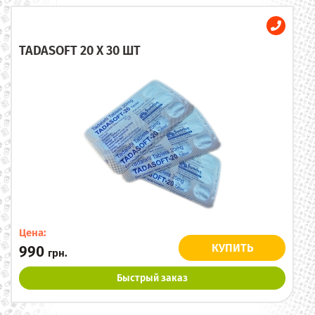
TADASOFT 20 X 30 ШТ
Цена:
КУПИТЬ
990
грн.
Быстрый заказ