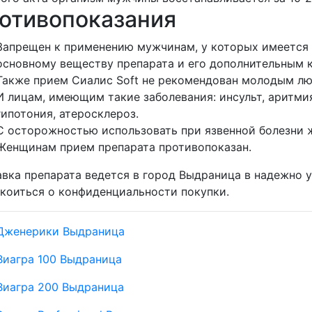
отивопоказания
Запрещен к применению мужчинам, у которых имеется 
основному веществу препарата и его дополнительным 
Также прием Сиалис Soft не рекомендован молодым лю
И лицам, имеющим такие заболевания: инсульт, аритмия
гипотония, атеросклероз.
С осторожностью использовать при язвенной болезни 
Женщинам прием препарата противопоказан.
вка препарата ведется в город Выдраница в надежно уп
коиться о конфиденциальности покупки.
Дженерики Выдраница
Виагра 100 Выдраница
Виагра 200 Выдраница