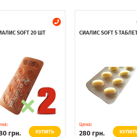
ИАЛИС SOFT 20 ШТ
СИАЛИС SOFT 5 ТАБЛЕ
ена:
Цена:
КУПИТЬ
КУПИТ
80
грн.
280
грн.