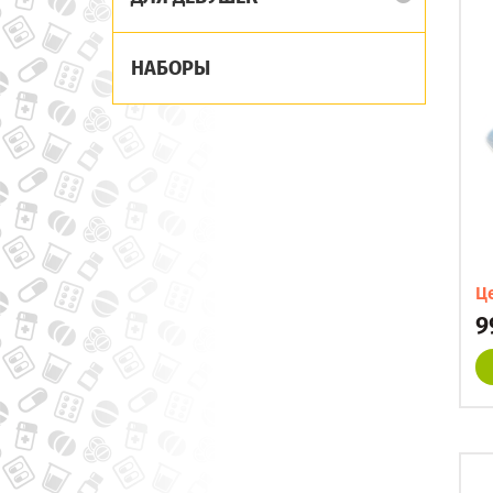
НАБОРЫ
Ц
9