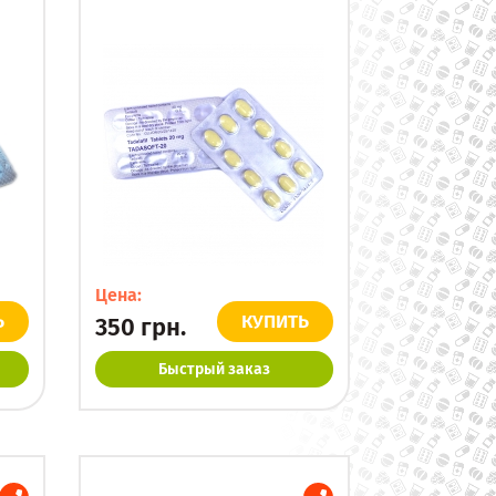
Цена:
Ь
КУПИТЬ
350
грн.
Быстрый заказ