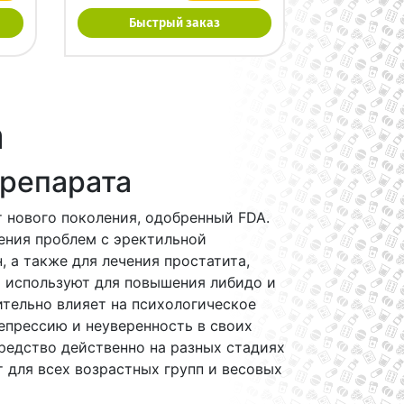
Быстрый заказ
а
репарата
 нового поколения, одобренный FDA.
ения проблем с эректильной
 а также для лечения простатита,
о используют для повышения либидо и
тельно влияет на психологическое
епрессию и неуверенность в своих
средство действенно на разных стадиях
 для всех возрастных групп и весовых