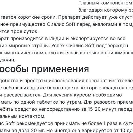
Главным компонентом 
благодаря которому э
гается короткие сроки. Препарат действует уже спуст
ное преимущество Сиалис Soft перед аналогами в том
тся трое суток.
рат производится в Индии и экспортируется во все
ие мировые страны. Успех Сиалис Soft подтвержден
мным количеством положительных отзывов принимавш
ужчин.
особы применения
добства и простоты использования препарат изготовле
е небольших драже белого цвета, которые кладутся по
и рассасываются. Для лечения курсом необходимо
мать по одной таблетке по утрам. Для разового прием
ебить средство непосредственно за 15-20 минут перед
альным контактом.
с Soft рекомендуется принимать не более 1 раза в сутк
альная доза 20 мг. Но иногда она варьируется от 10 д