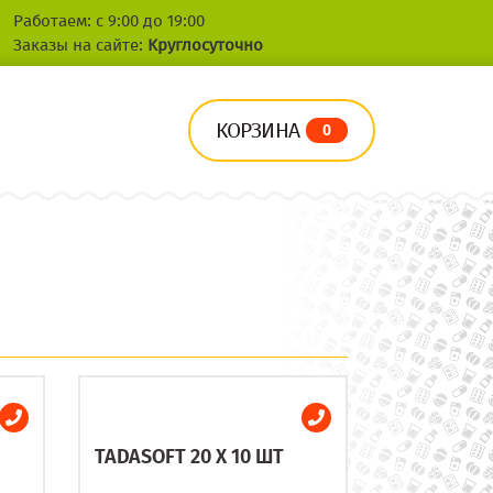
Работаем: с 9:00 до 19:00
Заказы на сайте:
Круглосуточно
КОРЗИНА
0
TADASOFT 20 X 10 ШТ