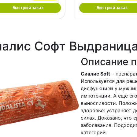
Быстрый заказ
Быстрый заказ
иалис Софт Выдраниц
Описание п
Сиалис Soft
– препарат
Используется для реш
дисфункцией у мужчин,
импотенции. А еще ег
выносливости. Положи
здоровье: устраняет д
силах. Доказано, что 
заболевания. Подходит
категорий.