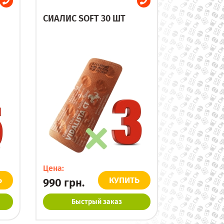
СИАЛИС SOFT 30 ШТ
Цена:
Ь
КУПИТЬ
990
грн.
Быстрый заказ