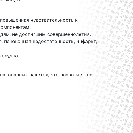
повышенная чувствительность к
компонентам.
дям, не достигшим совершеннолетия.
, печеночная недостаточность, инфаркт,
желудка.
акованных пакетах, что позволяет, не