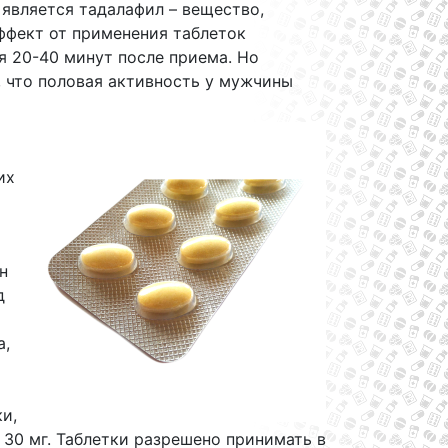
является тадалафил – вещество,
ффект от применения таблеток
я 20-40 минут после приема. Но
, что половая активность у мужчины
их
н
д
а,
и,
о 30 мг. Таблетки разрешено принимать в