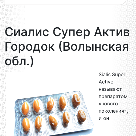
Сиалис Супер Актив
Городок (Волынская
обл.)
Sialis Super
Active
называют
препаратом
«нового
поколения»,
и он