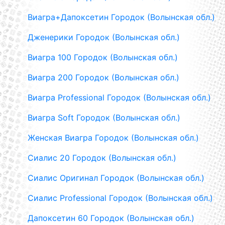
Виагра+Дапоксетин Городок (Волынская обл.)
Дженерики Городок (Волынская обл.)
Виагра 100 Городок (Волынская обл.)
Виагра 200 Городок (Волынская обл.)
Виагра Professional Городок (Волынская обл.)
Виагра Soft Городок (Волынская обл.)
Женская Виагра Городок (Волынская обл.)
Сиалис 20 Городок (Волынская обл.)
Сиалис Оригинал Городок (Волынская обл.)
Сиалис Professional Городок (Волынская обл.)
Дапоксетин 60 Городок (Волынская обл.)