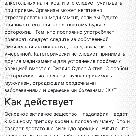
алкогольных напитков, и это следует учитывать
при приеме. Организм может негативно
отреагировать на медикамент, если вы будете
принимать его при жаре, поэтому будьте
осторожны. Тем, кто постоянно употребляет
препарат, следует следить за собственной
физической активностью, она должна быть
умеренной. Категорически не следует принимать
другие медикаменты для устранения проблем с
эрекцией вместе с Сиалис Супер Актив. С особой
осторожностью препарат нужно принимать
мужчинам, страдающим сердечными
заболеваниями и серьезными болезнями ЖКТ.
Как действует
Основное активное вещество – тадалафил – ведет
к мощному притоку крови к половому члену. Это и
создает достаточно сильную эрекцию. Учтите, что
препарат не оказывает действия, если мужчина не