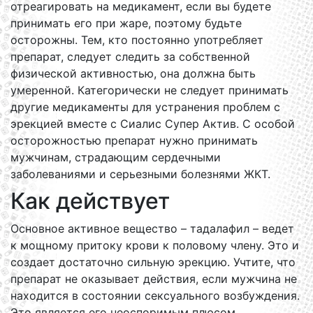
отреагировать на медикамент, если вы будете
принимать его при жаре, поэтому будьте
осторожны. Тем, кто постоянно употребляет
препарат, следует следить за собственной
физической активностью, она должна быть
умеренной. Категорически не следует принимать
другие медикаменты для устранения проблем с
эрекцией вместе с Сиалис Супер Актив. С особой
осторожностью препарат нужно принимать
мужчинам, страдающим сердечными
заболеваниями и серьезными болезнями ЖКТ.
Как действует
Основное активное вещество – тадалафил – ведет
к мощному притоку крови к половому члену. Это и
создает достаточно сильную эрекцию. Учтите, что
препарат не оказывает действия, если мужчина не
находится в состоянии сексуального возбуждения.
Это является его неоспоримым плюсом.