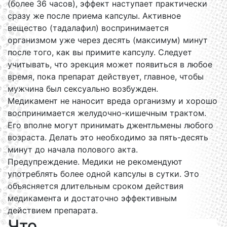
(более 36 часов), эффект наступает практически
сразу же после приема капсулы. Активное
вещество (тадалафил) воспринимается
организмом уже через десять (максимум) минут
после того, как вы примите капсулу. Следует
учитывать, что эрекция может появиться в любое
время, пока препарат действует, главное, чтобы
мужчина был сексуально возбужден.
Медикамент не наносит вреда организму и хорошо
воспринимается желудочно-кишечным трактом.
Его вполне могут принимать джентльмены любого
возраста. Делать это необходимо за пять-десять
минут до начала полового акта.
Предупреждение. Медики не рекомендуют
употреблять более одной капсулы в сутки. Это
объясняется длительным сроком действия
медикамента и достаточно эффективным
действием препарата.
Что