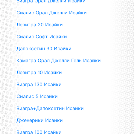
Виагра Орал Джелли Исайки
Сиалис Орал Джелли Исайки
Левитра 20 Исайки
Сиалис Софт Исайки
Дапоксетин 30 Исайки
Камагра Орал Джелли Гель Исайки
Левитра 10 Исайки
Виагра 130 Исайки
Сиалис 5 Исайки
Виагра+Дапоксетин Исайки
Дженерики Исайки
Виагра 100 Исайки