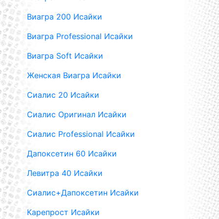
Виагра 200 Исайки
Виагра Professional Исайки
Виагра Soft Исайки
Женская Виагра Исайки
Сиалис 20 Исайки
Сиалис Оригинал Исайки
Сиалис Professional Исайки
Дапоксетин 60 Исайки
Левитра 40 Исайки
Сиалис+Дапоксетин Исайки
Карепрост Исайки