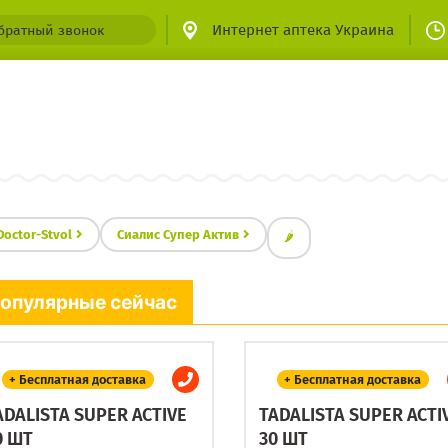
Интернет аптека Украина
братный звонок
Doctor-Stvol
Сиалис Супер Актив
🌶
опулярные сейчас
+ Бесплатная доставка
+ Бесплатная доставка
ADALISTA SUPER ACTIVE
TADALISTA SUPER ACTI
0 ШТ
30 ШТ