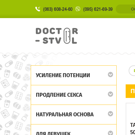
(063) 608-24-60
(095) 621-69-39
О
УСИЛЕНИЕ ПОТЕНЦИИ
П
ПРОДЛЕНИЕ СЕКСА
НАТУРАЛЬНАЯ ОСНОВА
T
5
ДЛЯ ДЕВУШЕК