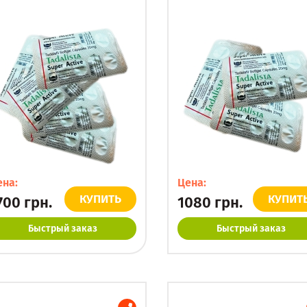
ена:
Цена:
КУПИТЬ
КУПИТ
700
грн.
1080
грн.
Быстрый заказ
Быстрый заказ