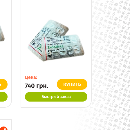
Цена:
Ь
КУПИТЬ
740
грн.
Быстрый заказ