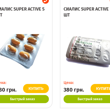
ИАЛИС SUPER ACTIVE 5
СИАЛИС SUPER ACTIVE 
Т
ШТ
ена:
Цена:
КУПИТЬ
КУПИТ
80
грн.
380
грн.
Быстрый заказ
Быстрый заказ