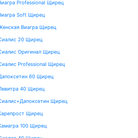
Виагра Professional Щирец
Виагра Soft Щирец
Женская Виагра Щирец
Сиалис 20 Щирец
Сиалис Оригинал Щирец
Сиалис Professional Щирец
Дапоксетин 60 Щирец
Левитра 40 Щирец
Сиалис+Дапоксетин Щирец
Карепрост Щирец
Камагра 100 Щирец