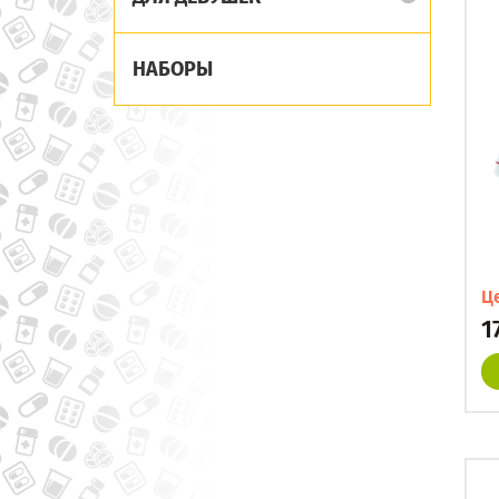
НАБОРЫ
Ц
1