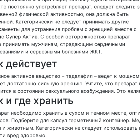
кто постоянно употребляет препарат, следует следить з
венной физической активностью, она должна быть
нной. Категорически не следует принимать другие
аменты для устранения проблем с эрекцией вместе с
с Супер Актив. С особой осторожностью препарат
о принимать мужчинам, страдающим сердечными
еваниями и серьезными болезнями ЖКТ.
к действует
ное активное вещество – тадалафил – ведет к мощному
ет достаточно сильную эрекцию. Учтите, что препарат 
ится в состоянии сексуального возбуждения. Это явл
к и где хранить
рат необходимо хранить в сухом и темном месте, опт
сов. Подберите для капсул герметичный контейнер. М
 и животным. Категорически не следует использовать
ти вред здоровью.