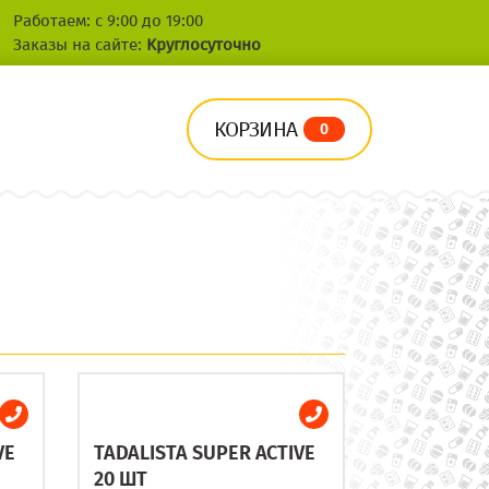
Работаем: с 9:00 до 19:00
Заказы на сайте:
Круглосуточно
КОРЗИНА
0
VE
TADALISTA SUPER ACTIVE
20 ШТ