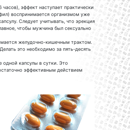
 часов), эффект наступает практически
афил) воспринимается организмом уже
капсулу. Следует учитывать, что эрекция
главное, чтобы мужчина был сексуально
имается желудочно-кишечным трактом.
Делать это необходимо за пять-десять
 одной капсулы в сутки. Это
достаточно эффективным действием