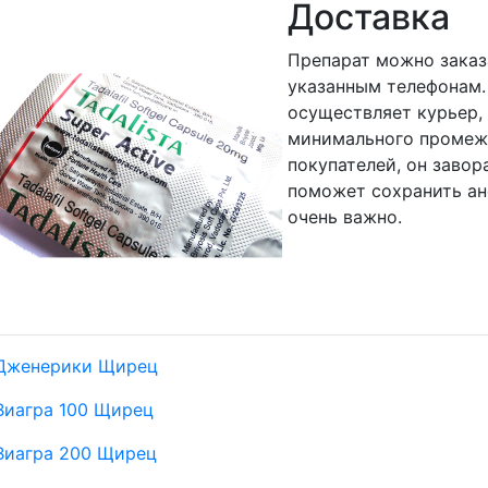
Доставка
Препарат можно заказ
указанным телефонам.
осуществляет курьер,
минимального промежу
покупателей, он завор
поможет сохранить ан
очень важно.
Дженерики Щирец
Виагра 100 Щирец
Виагра 200 Щирец