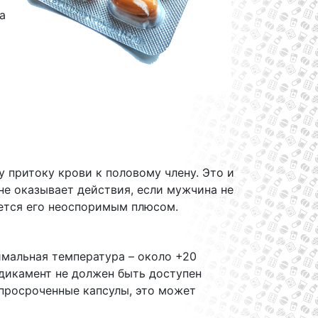
а
 притоку крови к половому члену. Это и
не оказывает действия, если мужчина не
яется его неоспоримым плюсом.
имальная температура – около +20
едикамент не должен быть доступен
 просроченные капсулы, это может