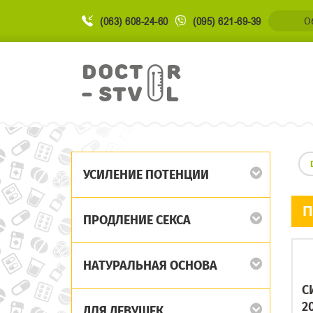
(063) 608-24-60
(095) 621-69-39
О
УСИЛЕНИЕ ПОТЕНЦИИ
П
ПРОДЛЕНИЕ СЕКСА
НАТУРАЛЬНАЯ ОСНОВА
С
20
ДЛЯ ДЕВУШЕК