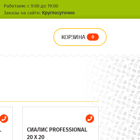
Работаем: с 9:00 до 19:00
Заказы на сайте:
Круглосуточно
КОРЗИНА
0
L
СИАЛИС PROFESSIONAL
20 X 20