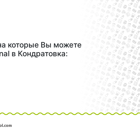
на которые Вы можете
nal в Кондратовка:
ol.com