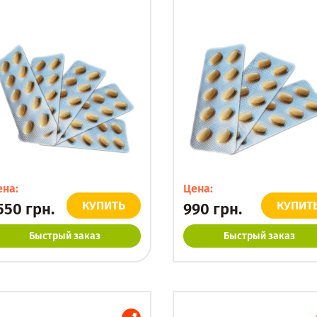
ена:
Цена:
КУПИТЬ
КУПИТ
550
грн.
990
грн.
Быстрый заказ
Быстрый заказ