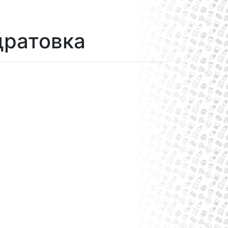
дратовка