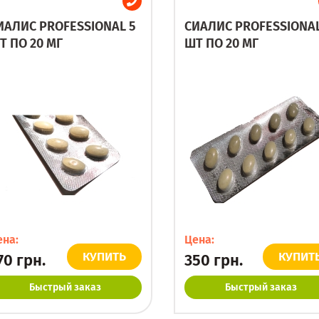
ИАЛИС PROFESSIONAL 5
СИАЛИС PROFESSIONAL
Т ПО 20 МГ
ШТ ПО 20 МГ
ена:
Цена:
КУПИТЬ
КУПИТ
70
грн.
350
грн.
Быстрый заказ
Быстрый заказ