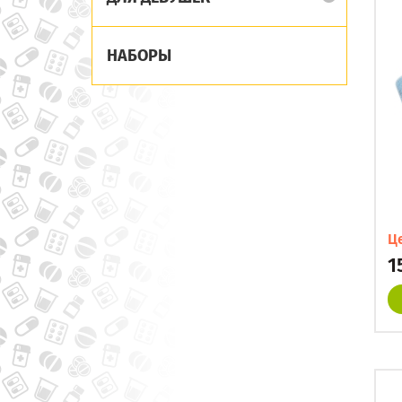
НАБОРЫ
Ц
1