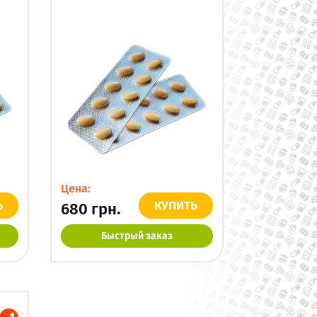
Цена:
Ь
КУПИТЬ
680
грн.
Быстрый заказ