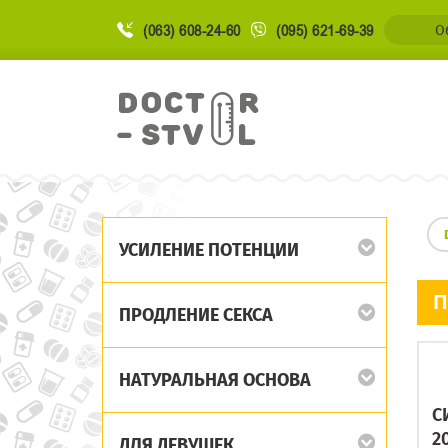
(063) 608-24-60
(095) 621-69-39
О
УСИЛЕНИЕ ПОТЕНЦИИ
П
ПРОДЛЕНИЕ СЕКСА
НАТУРАЛЬНАЯ ОСНОВА
С
20
ДЛЯ ДЕВУШЕК