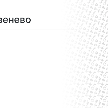
рвенево