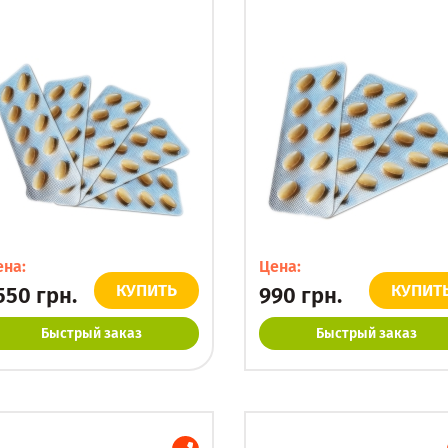
ена:
Цена:
КУПИТЬ
КУПИТ
550
грн.
990
грн.
Быстрый заказ
Быстрый заказ