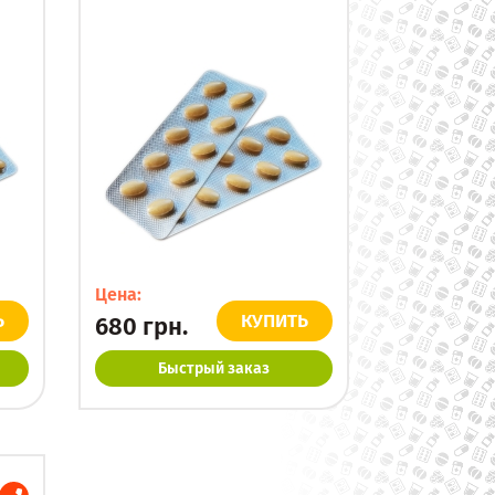
Цена:
Ь
КУПИТЬ
680
грн.
Быстрый заказ