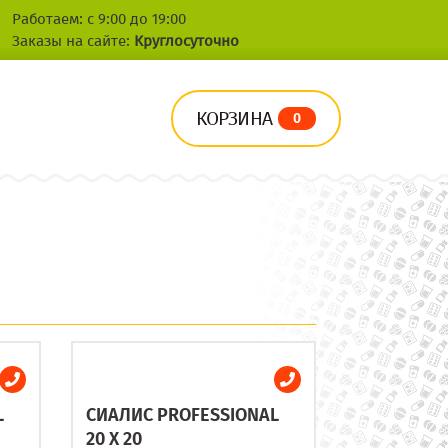
Работаем: с 9:00 до 19:00
Заказы на сайте:
Круглосуточно
КОРЗИНА
0
L
СИАЛИС PROFESSIONAL
20 X 20