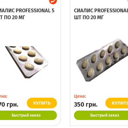
ИАЛИС PROFESSIONAL 5
СИАЛИС PROFESSIONAL
Т ПО 20 МГ
ШТ ПО 20 МГ
ена:
Цена:
КУПИТЬ
КУПИТ
70
грн.
350
грн.
Быстрый заказ
Быстрый заказ