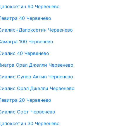
Дапоксетин 60 Червенево
Левитра 40 Червенево
Сиалис+Дапоксетин Червенево
Камагра 100 Червенево
Сиалис 40 Червенево
Виагра Орал Джелли Червенево
Сиалис Супер Актив Червенево
Сиалис Орал Джелли Червенево
Левитра 20 Червенево
Сиалис Софт Червенево
Дапоксетин 30 Червенево