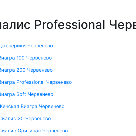
алис Professional Че
Дженерики Червенево
Виагра 100 Червенево
Виагра 200 Червенево
Виагра Professional Червенево
Виагра Soft Червенево
Женская Виагра Червенево
Сиалис 20 Червенево
Сиалис Оригинал Червенево