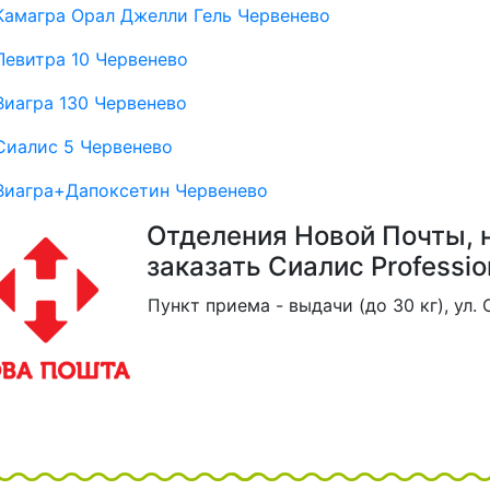
Камагра Орал Джелли Гель Червенево
Левитра 10 Червенево
Виагра 130 Червенево
Сиалис 5 Червенево
Виагра+Дапоксетин Червенево
Отделения Новой Почты, 
заказать Сиалис Professio
Пункт приема - выдачи (до 30 кг), ул. 