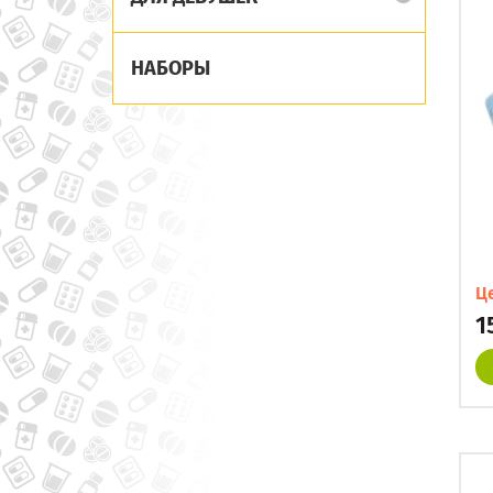
НАБОРЫ
Ц
1