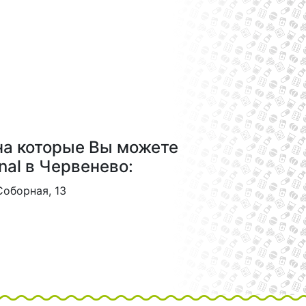
на которые Вы можете
nal в Червенево:
Соборная, 13