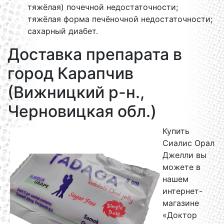
тяжёлая) почечной недостаточности;
тяжёлая форма печёночной недостаточности;
сахарный диабет.
Доставка препарата в
город Карапчив
(Вижницкий р-н.,
Черновицкая обл.)
Купить
Сиалис Орал
Джелли вы
можете в
нашем
интернет-
магазине
«Доктор