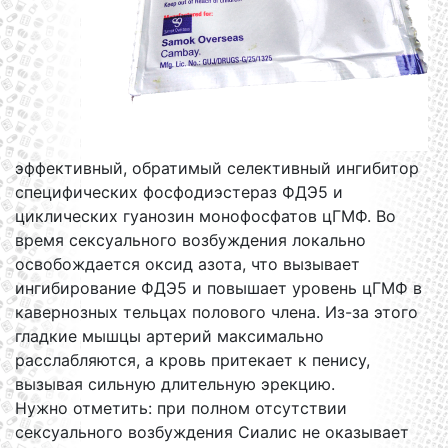
эффективный, обратимый селективный ингибитор
специфических фосфодиэстераз ФДЭ5 и
циклических гуанозин монофосфатов цГМФ. Во
время сексуального возбуждения локально
освобождается оксид азота, что вызывает
ингибирование ФДЭ5 и повышает уровень цГМФ в
кавернозных тельцах полового члена. Из-за этого
гладкие мышцы артерий максимально
расслабляются, а кровь притекает к пенису,
вызывая сильную длительную эрекцию.
Нужно отметить: при полном отсутствии
сексуального возбуждения Сиалис не оказывает