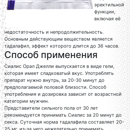
эректильной
функции,
включая её
недостаточность и непродолжительность.
Основным действующим веществом является
тадалафил, эффект которого длится до 36 часов.
Способ применения
Сиалис Орал Джелли выпускается в виде гели,
которая имеет сладковатый вкус. Употреблять
препарат нужно внутрь, за 20-30 минут до
предполагаемой половой близости. Способ
употребления и дозировка зависит от возрастной
категории мужчин.
Представители сильного пола от 30 лет
рекомендуется принимать Сиалис за 20 минут до
секса. Суточная норма тадалафила составляет 20-
25 мг, из-за чего нежелательно принимать