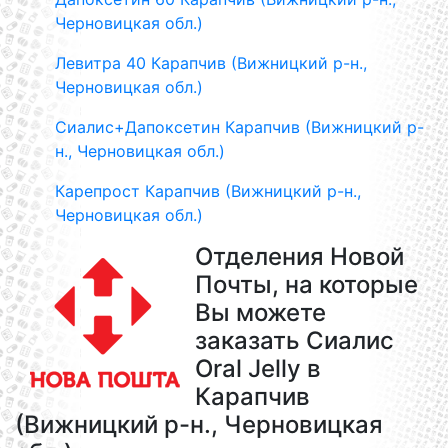
Черновицкая обл.)
Левитра 40 Карапчив (Вижницкий р-н.,
Черновицкая обл.)
Сиалис+Дапоксетин Карапчив (Вижницкий р-
н., Черновицкая обл.)
Карепрост Карапчив (Вижницкий р-н.,
Черновицкая обл.)
Отделения Новой
Почты, на которые
Вы можете
заказать Сиалис
Oral Jelly в
Карапчив
(Вижницкий р-н., Черновицкая