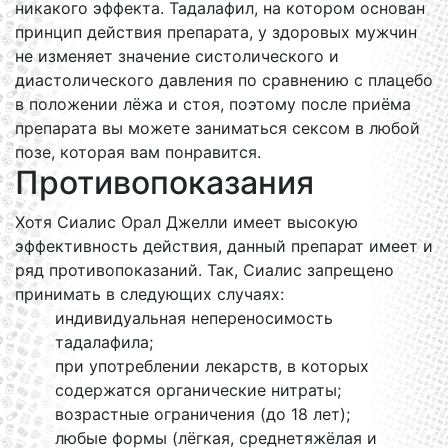
никакого эффекта. Тадалафил, на котором основан
принцип действия препарата, у здоровых мужчин
не изменяет значение систолического и
диастолического давления по сравнению с плацебо
в положении лёжа и стоя, поэтому после приёма
препарата вы можете заниматься сексом в любой
позе, которая вам понравится.
Противопоказания
Хотя Сиалис Орал Джелли имеет высокую
эффективность действия, данный препарат имеет и
ряд противопоказаний. Так, Сиалис запрещено
принимать в следующих случаях:
индивидуальная непереносимость
тадалафила;
при употреблении лекарств, в которых
содержатся органические нитраты;
возрастные ограничения (до 18 лет);
любые формы (лёгкая, среднетяжёлая и