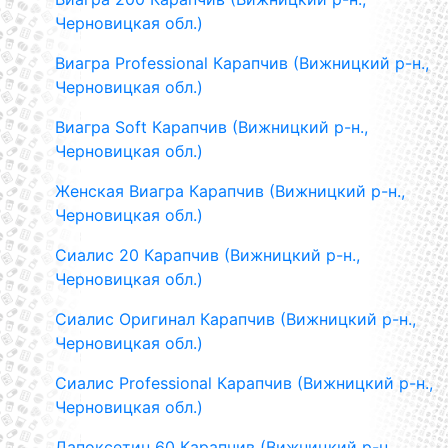
Черновицкая обл.)
Виагра Professional Карапчив (Вижницкий р-н.,
Черновицкая обл.)
Виагра Soft Карапчив (Вижницкий р-н.,
Черновицкая обл.)
Женская Виагра Карапчив (Вижницкий р-н.,
Черновицкая обл.)
Сиалис 20 Карапчив (Вижницкий р-н.,
Черновицкая обл.)
Сиалис Оригинал Карапчив (Вижницкий р-н.,
Черновицкая обл.)
Сиалис Professional Карапчив (Вижницкий р-н.,
Черновицкая обл.)
Дапоксетин 60 Карапчив (Вижницкий р-н.,