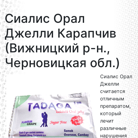
Сиалис Орал
Джелли Карапчив
(Вижницкий р-н.,
Черновицкая обл.)
Сиалис Орал
Джелли
считается
отличным
препаратом,
который
лечит
различные
нарушения