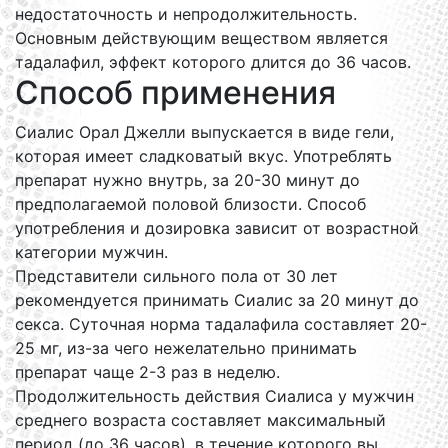
недостаточность и непродолжительность.
Основным действующим веществом является
тадалафил, эффект которого длится до 36 часов.
Способ применения
Сиалис Орал Джелли выпускается в виде гели,
которая имеет сладковатый вкус. Употреблять
препарат нужно внутрь, за 20-30 минут до
предполагаемой половой близости. Способ
употребления и дозировка зависит от возрастной
категории мужчин.
Представители сильного пола от 30 лет
рекомендуется принимать Сиалис за 20 минут до
секса. Суточная норма тадалафила составляет 20-
25 мг, из-за чего нежелательно принимать
препарат чаще 2-3 раз в неделю.
Продолжительность действия Сиалиса у мужчин
среднего возраста составляет максимальный
период (до 36 часов), в течение которого вы