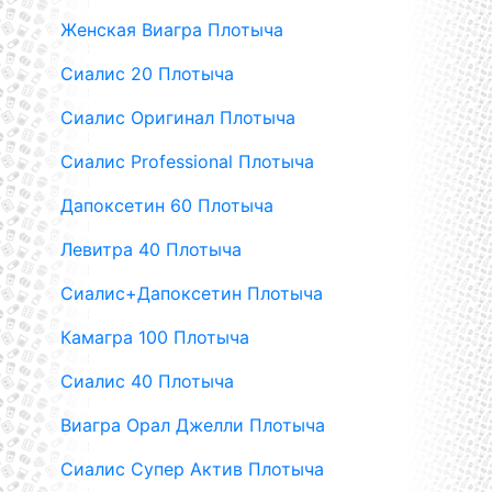
Женская Виагра Плотыча
Сиалис 20 Плотыча
Сиалис Оригинал Плотыча
Сиалис Professional Плотыча
Дапоксетин 60 Плотыча
Левитра 40 Плотыча
Сиалис+Дапоксетин Плотыча
Камагра 100 Плотыча
Сиалис 40 Плотыча
Виагра Орал Джелли Плотыча
Сиалис Супер Актив Плотыча