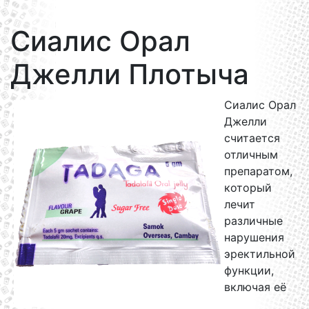
Сиалис Орал
Джелли Плотыча
Сиалис Орал
Джелли
считается
отличным
препаратом,
который
лечит
различные
нарушения
эректильной
функции,
включая её