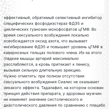
эффективный, обратимый селективный ингибитор
специфических фосфодиэстераз ФДЭ5 и
циклических гуанозин монофосфатов цГМФ. Во
время сексуального возбуждения локально
освобождается оксид азота, что вызывает
ингибирование ФДЭ5 и повышает уровень цГМФ в
кавернозных тельцах полового члена. Из-за этого
гладкие мышцы артерий максимально
расслабляются, а кровь притекает к пенису,
вызывая сильную длительную эрекцию.
Нужно отметить: при полном отсутствии
сексуального возбуждения Сиалис не оказывает
никакого эффекта. Тадалафил, на котором основан
принцип действия препарата, у здоровых мужчин
не изменяет значение систолического и
диастолического давления по сравнению с плацебо