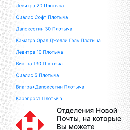
Левитра 20 Плотыча
Сиалис Софт Плотыча
Дапоксетин 30 Плотыча
Камагра Орал Джелли Гель Плотыча
Левитра 10 Плотыча
Виагра 130 Плотыча
Сиалис 5 Плотыча
Виагра+Дапоксетин Плотыча
Карепрост Плотыча
Отделения Новой
Почты, на которые
Вы можете