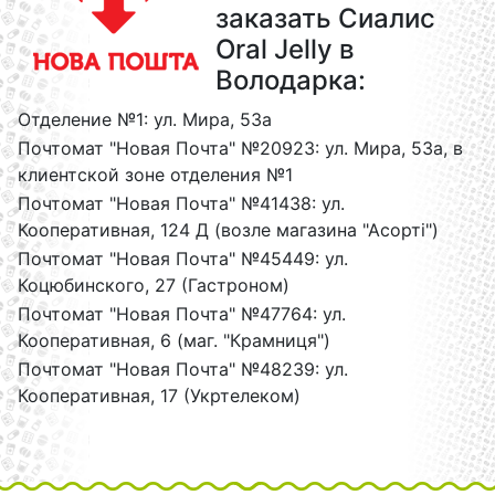
заказать Сиалис
Oral Jelly в
Володарка:
Отделение №1: ул. Мира, 53а
Почтомат "Новая Почта" №20923: ул. Мира, 53а, в
клиентской зоне отделения №1
Почтомат "Новая Почта" №41438: ул.
Кооперативная, 124 Д (возле магазина "Асорті")
Почтомат "Новая Почта" №45449: ул.
Коцюбинского, 27 (Гастроном)
Почтомат "Новая Почта" №47764: ул.
Кооперативная, 6 (маг. "Крамниця")
Почтомат "Новая Почта" №48239: ул.
Кооперативная, 17 (Укртелеком)