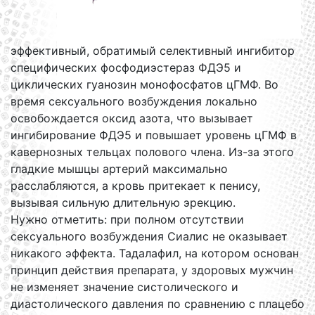
эффективный, обратимый селективный ингибитор
специфических фосфодиэстераз ФДЭ5 и
циклических гуанозин монофосфатов цГМФ. Во
время сексуального возбуждения локально
освобождается оксид азота, что вызывает
ингибирование ФДЭ5 и повышает уровень цГМФ в
кавернозных тельцах полового члена. Из-за этого
гладкие мышцы артерий максимально
расслабляются, а кровь притекает к пенису,
вызывая сильную длительную эрекцию.
Нужно отметить: при полном отсутствии
сексуального возбуждения Сиалис не оказывает
никакого эффекта. Тадалафил, на котором основан
принцип действия препарата, у здоровых мужчин
не изменяет значение систолического и
диастолического давления по сравнению с плацебо