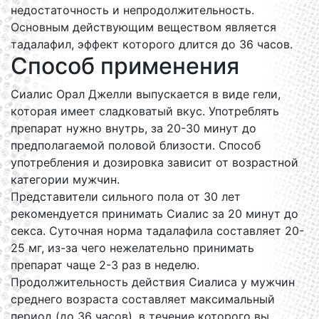
недостаточность и непродолжительность.
Основным действующим веществом является
тадалафил, эффект которого длится до 36 часов.
Способ применения
Сиалис Орал Джелли выпускается в виде гели,
которая имеет сладковатый вкус. Употреблять
препарат нужно внутрь, за 20-30 минут до
предполагаемой половой близости. Способ
употребления и дозировка зависит от возрастной
категории мужчин.
Представители сильного пола от 30 лет
рекомендуется принимать Сиалис за 20 минут до
секса. Суточная норма тадалафила составляет 20-
25 мг, из-за чего нежелательно принимать
препарат чаще 2-3 раз в неделю.
Продолжительность действия Сиалиса у мужчин
среднего возраста составляет максимальный
период (до 36 часов), в течение которого вы