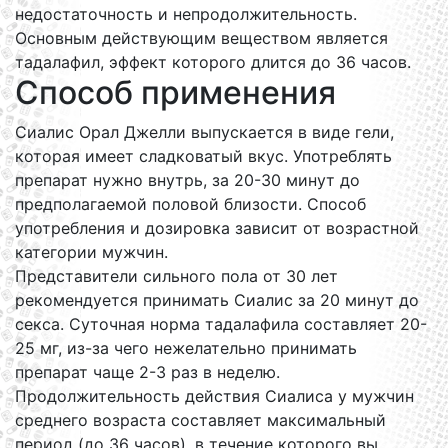
недостаточность и непродолжительность.
Основным действующим веществом является
тадалафил, эффект которого длится до 36 часов.
Способ применения
Сиалис Орал Джелли выпускается в виде гели,
которая имеет сладковатый вкус. Употреблять
препарат нужно внутрь, за 20-30 минут до
предполагаемой половой близости. Способ
употребления и дозировка зависит от возрастной
категории мужчин.
Представители сильного пола от 30 лет
рекомендуется принимать Сиалис за 20 минут до
секса. Суточная норма тадалафила составляет 20-
25 мг, из-за чего нежелательно принимать
препарат чаще 2-3 раз в неделю.
Продолжительность действия Сиалиса у мужчин
среднего возраста составляет максимальный
период (до 36 часов), в течение которого вы