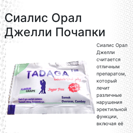
Сиалис Орал
Джелли Почапки
Сиалис Орал
Джелли
считается
отличным
препаратом,
который
лечит
различные
нарушения
эректильной
функции,
включая её