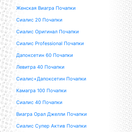
Женская Виагра Почапки
Сиалис 20 Почапки
Сиалис Оригинал Почапки
Сиалис Professional Почапки
Дапоксетин 60 Почапки
Левитра 40 Почапки
Сиалис+Дапоксетин Почапки
Камагра 100 Почапки
Сиалис 40 Почапки
Виагра Орал Джелли Почапки
Сиалис Супер Актив Почапки