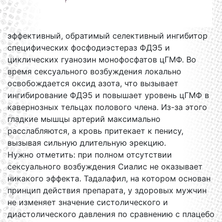
эффективный, обратимый селективный ингибитор
специфических фосфодиэстераз ФДЭ5 и
циклических гуанозин монофосфатов цГМФ. Во
время сексуального возбуждения локально
освобождается оксид азота, что вызывает
ингибирование ФДЭ5 и повышает уровень цГМФ в
кавернозных тельцах полового члена. Из-за этого
гладкие мышцы артерий максимально
расслабляются, а кровь притекает к пенису,
вызывая сильную длительную эрекцию.
Нужно отметить: при полном отсутствии
сексуального возбуждения Сиалис не оказывает
никакого эффекта. Тадалафил, на котором основан
принцип действия препарата, у здоровых мужчин
не изменяет значение систолического и
диастолического давления по сравнению с плацебо