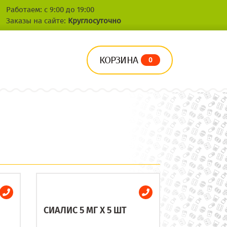
Работаем: с 9:00 до 19:00
Заказы на сайте:
Круглосуточно
КОРЗИНА
0
СИАЛИС 5 МГ X 5 ШТ