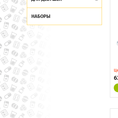
НАБОРЫ
Ц
6