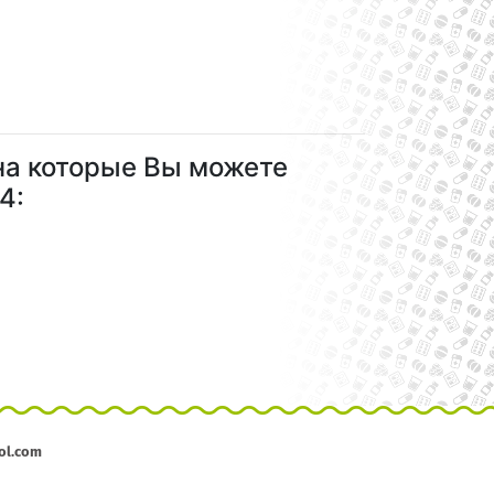
на которые Вы можете
4:
ol.com