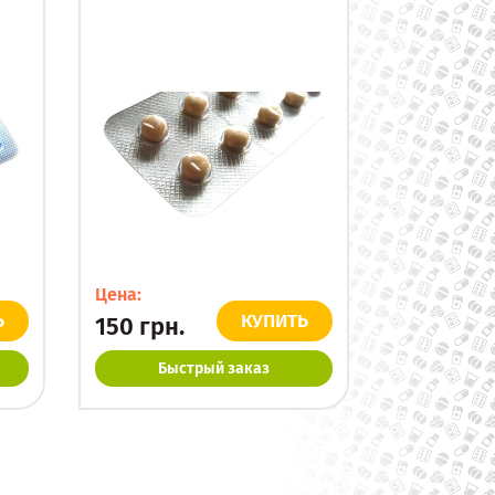
Цена:
Ь
КУПИТЬ
150
грн.
Быстрый заказ