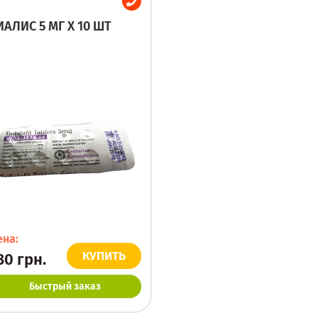
ИАЛИС 5 МГ X 10 ШТ
ена:
КУПИТЬ
30
грн.
Быстрый заказ