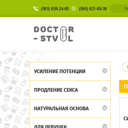
(063) 608-24-60
(095) 621-69-39
О
УСИЛЕНИЕ ПОТЕНЦИИ
П
ПРОДЛЕНИЕ СЕКСА
НАТУРАЛЬНАЯ ОСНОВА
С
ДЛЯ ДЕВУШЕК