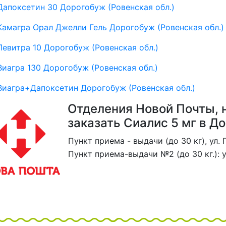
Дапоксетин 30 Дорогобуж (Ровенская обл.)
Камагра Орал Джелли Гель Дорогобуж (Ровенская обл.)
Левитра 10 Дорогобуж (Ровенская обл.)
Виагра 130 Дорогобуж (Ровенская обл.)
Виагра+Дапоксетин Дорогобуж (Ровенская обл.)
Отделения Новой Почты, 
заказать Сиалис 5 мг в До
Пункт приема - выдачи (до 30 кг), ул. 
Пункт приема-выдачи №2 (до 30 кг.): у