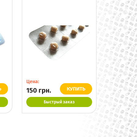
Цена:
Ь
КУПИТЬ
150
грн.
Быстрый заказ