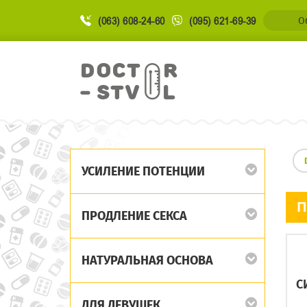
(063) 608-24-60
(095) 621-69-39
О
УСИЛЕНИЕ ПОТЕНЦИИ
П
ПРОДЛЕНИЕ СЕКСА
НАТУРАЛЬНАЯ ОСНОВА
С
ДЛЯ ДЕВУШЕК