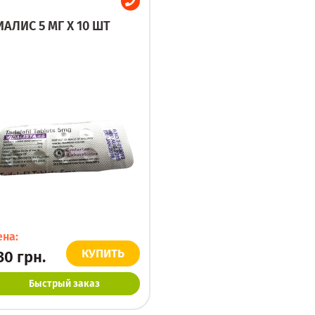
ИАЛИС 5 МГ X 10 ШТ
ена:
КУПИТЬ
30
грн.
Быстрый заказ