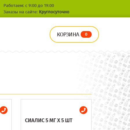
Работаем: с 9:00 до 19:00
Заказы на сайте:
Круглосуточно
КОРЗИНА
0
СИАЛИС 5 МГ X 5 ШТ