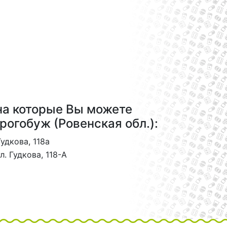
на которые Вы можете
рогобуж (Ровенская обл.):
Гудкова, 118а
л. Гудкова, 118-А