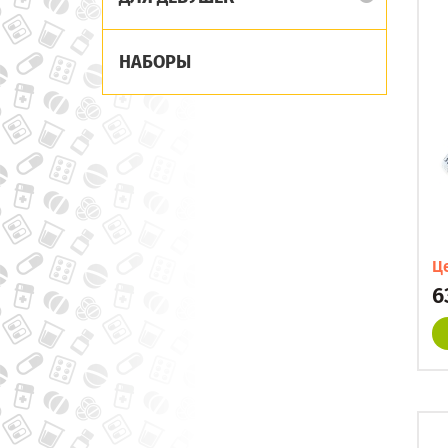
НАБОРЫ
Ц
6