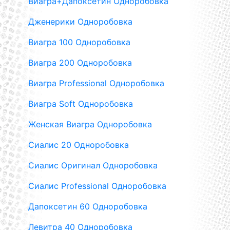
Виагра+Дапоксетин Одноробовка
Дженерики Одноробовка
Виагра 100 Одноробовка
Виагра 200 Одноробовка
Виагра Professional Одноробовка
Виагра Soft Одноробовка
Женская Виагра Одноробовка
Сиалис 20 Одноробовка
Сиалис Оригинал Одноробовка
Сиалис Professional Одноробовка
Дапоксетин 60 Одноробовка
Левитра 40 Одноробовка