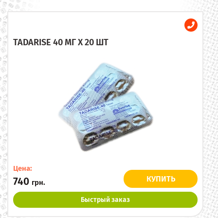
TADARISE 40 МГ X 20 ШТ
Цена:
КУПИТЬ
740
грн.
Быстрый заказ