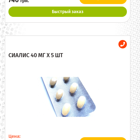
740
грн.
Быстрый заказ
СИАЛИС 40 МГ X 5 ШТ
Цена: