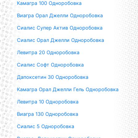
Камагра 100 Одноробовка
Виагра Орал Джелли Одноробовка
Сиалис Супер Актив Одноробовка
Сиалис Орал Джелли Одноробовка
Левитра 20 Одноробовка
Сиалис Софт Одноробовка
Дапоксетин 30 Одноробовка
Камагра Орал Джелли Гель Одноробовка
Левитра 10 Одноробовка
Виагра 130 Одноробовка
Сиалис 5 Одноробовка