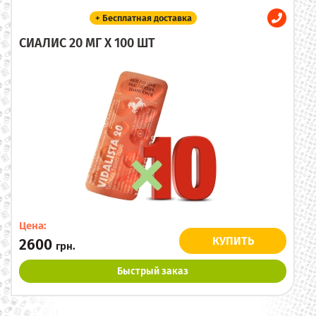
+ Бесплатная доставка
СИАЛИС 20 МГ X 100 ШТ
Цена:
КУПИТЬ
2600
грн.
Быстрый заказ