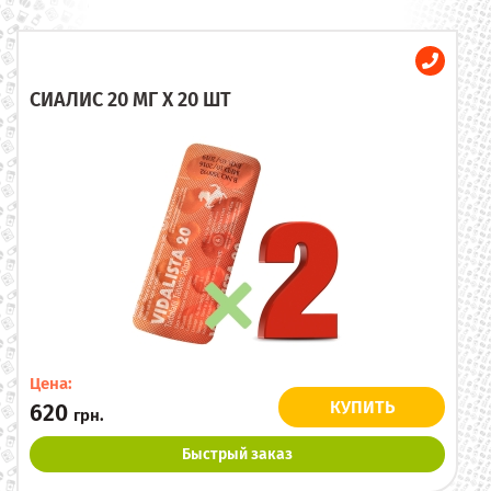
СИАЛИС 20 МГ X 20 ШТ
Цена:
КУПИТЬ
620
грн.
Быстрый заказ