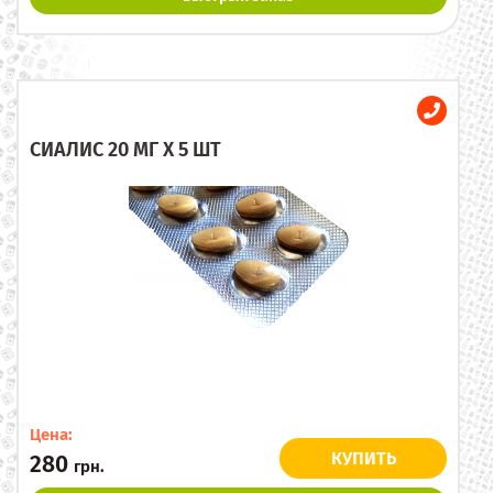
СИАЛИС 20 МГ X 5 ШТ
Цена:
КУПИТЬ
280
грн.