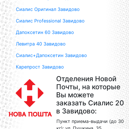
Сиалис Оригинал Завидово
Сиалис Professional Завидово
Дапоксетин 60 Завидово
Левитра 40 Завидово
Сиалис+Дапоксетин Завидово
Карепрост Завидово
Отделения Новой
Почты, на которые
Вы можете
заказать Сиалис 20
в Завидово:
Пункт приема-выдачи (до 30
кг): ул. Пушкина, 35