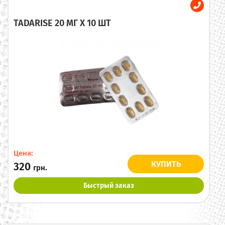
TADARISE 20 МГ X 10 ШТ
Цена:
КУПИТЬ
320
грн.
Быстрый заказ