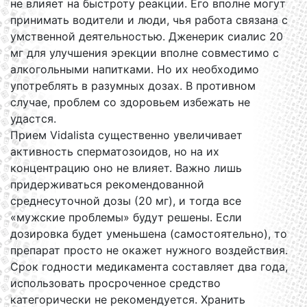
не влияет на быстроту реакции. Его вполне могут
принимать водители и люди, чья работа связана с
умственной деятельностью. Дженерик сиалис 20
мг для улучшения эрекции вполне совместимо с
алкогольными напитками. Но их необходимо
употреблять в разумных дозах. В противном
случае, проблем со здоровьем избежать не
удастся.
Прием Vidalista существенно увеличивает
активность сперматозоидов, но на их
концентрацию оно не влияет. Важно лишь
придерживаться рекомендованной
среднесуточной дозы (20 мг), и тогда все
«мужские проблемы» будут решены. Если
дозировка будет уменьшена (самостоятельно), то
препарат просто не окажет нужного воздействия.
Срок годности медикамента составляет два года,
использовать просроченное средство
категорически не рекомендуется. Хранить