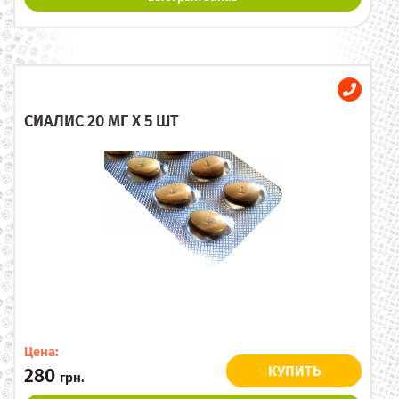
СИАЛИС 20 МГ X 5 ШТ
Цена:
КУПИТЬ
280
грн.