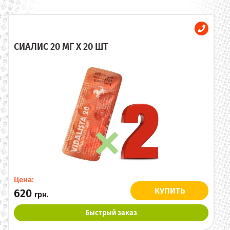
СИАЛИС 20 МГ X 20 ШТ
Цена:
КУПИТЬ
620
грн.
Быстрый заказ