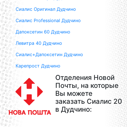
Сиалис Оригинал Дудчино
Сиалис Professional Дудчино
Дапоксетин 60 Дудчино
Левитра 40 Дудчино
Сиалис+Дапоксетин Дудчино
Карепрост Дудчино
Отделения Новой
Почты, на которые
Вы можете
заказать Сиалис 20
в Дудчино: