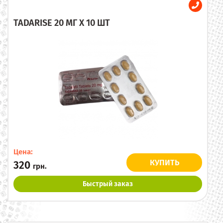
TADARISE 20 МГ X 10 ШТ
Цена:
КУПИТЬ
320
грн.
Быстрый заказ