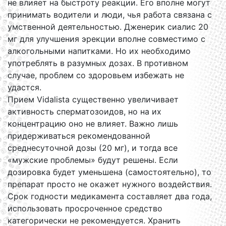
не влияет на быстроту реакции. Его вполне могут
принимать водители и люди, чья работа связана с
умственной деятельностью. Дженерик сиалис 20
мг для улучшения эрекции вполне совместимо с
алкогольными напитками. Но их необходимо
употреблять в разумных дозах. В противном
случае, проблем со здоровьем избежать не
удастся.
Прием Vidalista существенно увеличивает
активность сперматозоидов, но на их
концентрацию оно не влияет. Важно лишь
придерживаться рекомендованной
среднесуточной дозы (20 мг), и тогда все
«мужские проблемы» будут решены. Если
дозировка будет уменьшена (самостоятельно), то
препарат просто не окажет нужного воздействия.
Срок годности медикамента составляет два года,
использовать просроченное средство
категорически не рекомендуется. Хранить