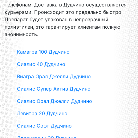
телефонам. Доставка в Дудчино осуществляется
курьерами. Происходит это предельно быстро.
Препарат будет упакован в непрозрачный
полиэтилен, это гарантирует клиентам полную
анонимность.
Камагра 100 Дудчино
Сиалис 40 Дудчино
Виагра Орал Джелли Дудчино
Сиалис Супер Актив Дудчино
Сиалис Орал Джелли Дудчино
Левитра 20 Дудчино
Сиалис Софт Дудчино