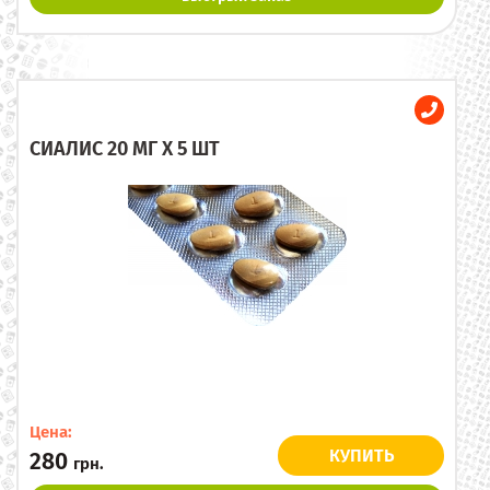
СИАЛИС 20 МГ X 5 ШТ
Цена:
КУПИТЬ
280
грн.