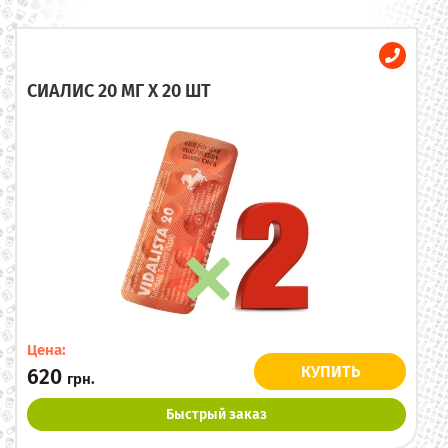
СИАЛИС 20 МГ X 20 ШТ
Цена:
КУПИТЬ
620
грн.
Быстрый заказ