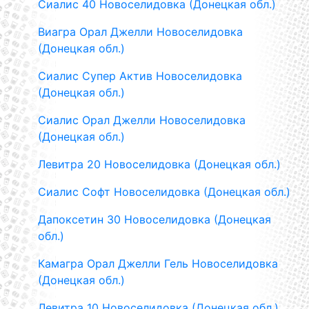
Сиалис 40 Новоселидовка (Донецкая обл.)
Виагра Орал Джелли Новоселидовка
(Донецкая обл.)
Сиалис Супер Актив Новоселидовка
(Донецкая обл.)
Сиалис Орал Джелли Новоселидовка
(Донецкая обл.)
Левитра 20 Новоселидовка (Донецкая обл.)
Сиалис Софт Новоселидовка (Донецкая обл.)
Дапоксетин 30 Новоселидовка (Донецкая
обл.)
Камагра Орал Джелли Гель Новоселидовка
(Донецкая обл.)
Левитра 10 Новоселидовка (Донецкая обл.)