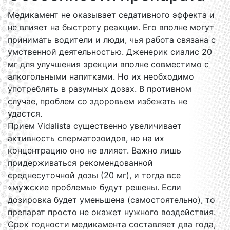
Медикамент не оказывает седативного эффекта и
не влияет на быстроту реакции. Его вполне могут
принимать водители и люди, чья работа связана с
умственной деятельностью. Дженерик сиалис 20
мг для улучшения эрекции вполне совместимо с
алкогольными напитками. Но их необходимо
употреблять в разумных дозах. В противном
случае, проблем со здоровьем избежать не
удастся.
Прием Vidalista существенно увеличивает
активность сперматозоидов, но на их
концентрацию оно не влияет. Важно лишь
придерживаться рекомендованной
среднесуточной дозы (20 мг), и тогда все
«мужские проблемы» будут решены. Если
дозировка будет уменьшена (самостоятельно), то
препарат просто не окажет нужного воздействия.
Срок годности медикамента составляет два года,