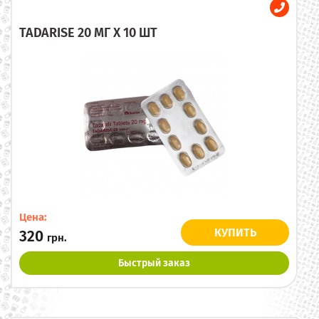
TADARISE 20 МГ X 10 ШТ
Цена:
КУПИТЬ
320
грн.
Быстрый заказ