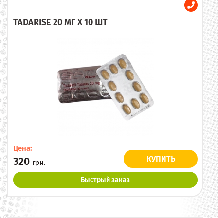
TADARISE 20 МГ X 10 ШТ
Цена:
КУПИТЬ
320
грн.
Быстрый заказ