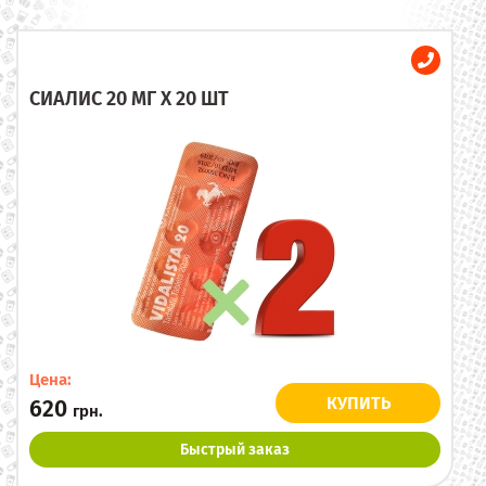
СИАЛИС 20 МГ X 20 ШТ
Цена:
КУПИТЬ
620
грн.
Быстрый заказ