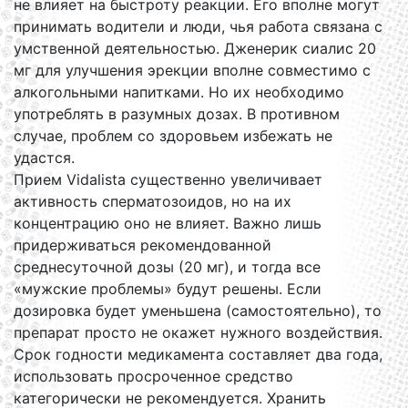
не влияет на быстроту реакции. Его вполне могут
принимать водители и люди, чья работа связана с
умственной деятельностью. Дженерик сиалис 20
мг для улучшения эрекции вполне совместимо с
алкогольными напитками. Но их необходимо
употреблять в разумных дозах. В противном
случае, проблем со здоровьем избежать не
удастся.
Прием Vidalista существенно увеличивает
активность сперматозоидов, но на их
концентрацию оно не влияет. Важно лишь
придерживаться рекомендованной
среднесуточной дозы (20 мг), и тогда все
«мужские проблемы» будут решены. Если
дозировка будет уменьшена (самостоятельно), то
препарат просто не окажет нужного воздействия.
Срок годности медикамента составляет два года,
использовать просроченное средство
категорически не рекомендуется. Хранить