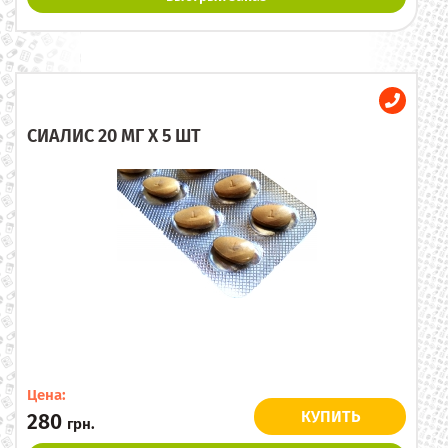
СИАЛИС 20 МГ X 5 ШТ
Цена:
КУПИТЬ
280
грн.