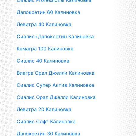
Сиалис Professional Калиновка
Дапоксетин 60 Калиновка
Левитра 40 Калиновка
Сиалис+Дапоксетин Калиновка
Камагра 100 Калиновка
Сиалис 40 Калиновка
Виагра Орал Джелли Калиновка
Сиалис Супер Актив Калиновка
Сиалис Орал Джелли Калиновка
Левитра 20 Калиновка
Сиалис Софт Калиновка
Дапоксетин 30 Калиновка