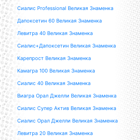
Сиалис Professional Великая Знаменка
Дапоксетин 60 Великая Знаменка
Левитра 40 Великая Знаменка
Сиалис+Дапоксетин Великая Знаменка
Карепрост Великая Знаменка
Камагра 100 Великая Знаменка
Сиалис 40 Великая Знаменка
Виагра Орал Джелли Великая Знаменка
Сиалис Супер Актив Великая Знаменка
Сиалис Орал Джелли Великая Знаменка
Левитра 20 Великая Знаменка