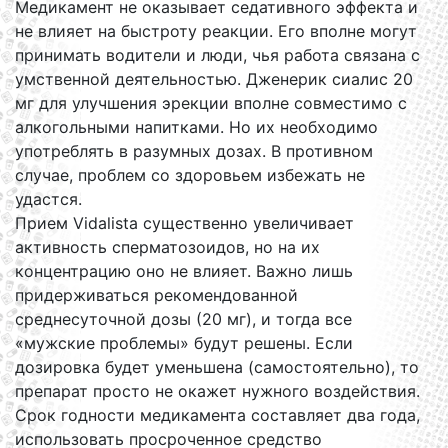
Медикамент не оказывает седативного эффекта и
не влияет на быстроту реакции. Его вполне могут
принимать водители и люди, чья работа связана с
умственной деятельностью. Дженерик сиалис 20
мг для улучшения эрекции вполне совместимо с
алкогольными напитками. Но их необходимо
употреблять в разумных дозах. В противном
случае, проблем со здоровьем избежать не
удастся.
Прием Vidalista существенно увеличивает
активность сперматозоидов, но на их
концентрацию оно не влияет. Важно лишь
придерживаться рекомендованной
среднесуточной дозы (20 мг), и тогда все
«мужские проблемы» будут решены. Если
дозировка будет уменьшена (самостоятельно), то
препарат просто не окажет нужного воздействия.
Срок годности медикамента составляет два года,
использовать просроченное средство