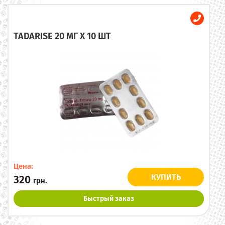
TADARISE 20 МГ X 10 ШТ
Цена:
КУПИТЬ
320
грн.
Быстрый заказ