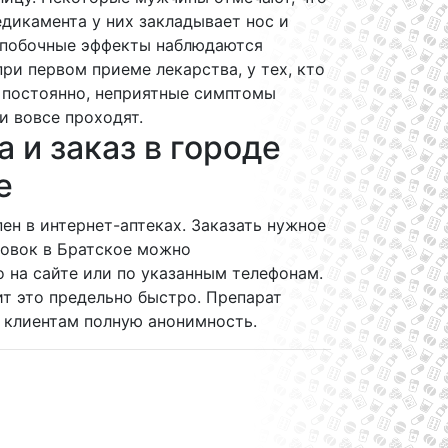
дикамента у них закладывает нос и
о побочные эффекты наблюдаются
ри первом приеме лекарства, у тех, кто
 постоянно, неприятные симптомы
и вовсе проходят.
 и заказ в городе
е
ен в интернет-аптеках. Заказать нужное
ковок в Братское можно
 на сайте или по указанным телефонам.
т это предельно быстро. Препарат
т клиентам полную анонимность.