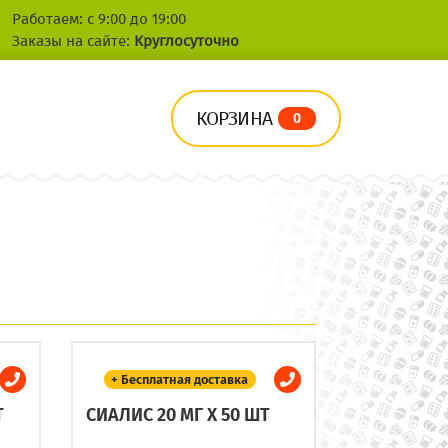
Работаем: с 9:00 до 19:00
Заказы на сайте:
Круглосуточно
КОРЗИНА
0
+ Бесплатная доставка
Т
СИАЛИС 20 МГ X 50 ШТ