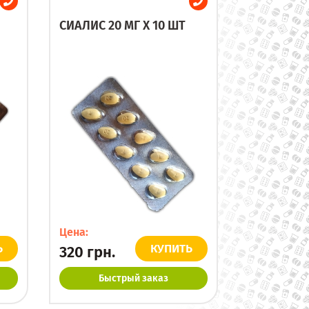
СИАЛИС 20 МГ X 10 ШТ
Цена:
Ь
КУПИТЬ
320
грн.
Быстрый заказ