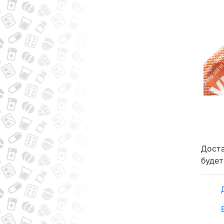
Доста
будет