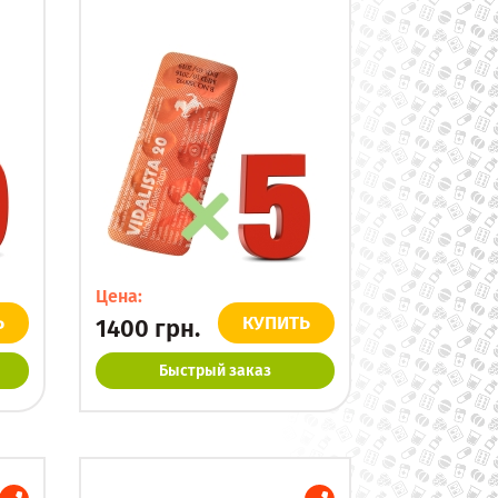
Цена:
Ь
КУПИТЬ
1400
грн.
Быстрый заказ