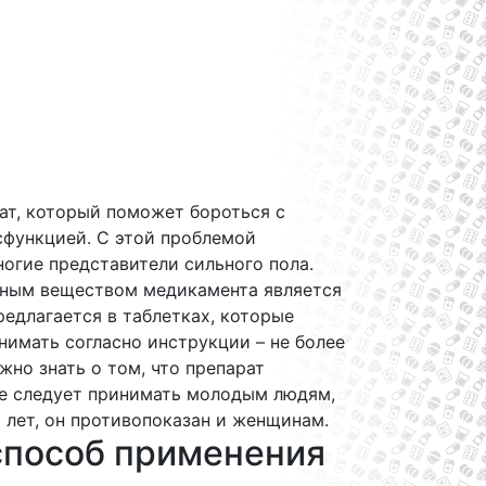
ат, который поможет бороться с
сфункцией. С этой проблемой
огие представители сильного пола.
ным веществом медикамента является
редлагается в таблетках, которые
имать согласно инструкции – не более
ажно знать о том, что препарат
не следует принимать молодым людям,
 лет, он противопоказан и женщинам.
способ применения