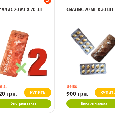
ИАЛИС 20 МГ X 20 ШТ
СИАЛИС 20 МГ X 30 ШТ
ена:
Цена:
КУПИТЬ
КУПИТ
20
грн.
900
грн.
Быстрый заказ
Быстрый заказ