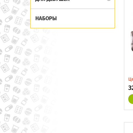
НАБОРЫ
Ц
3