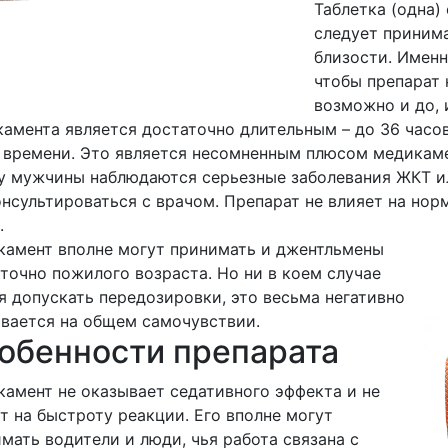
Таблетка (одна)
следует принима
близости. Именн
чтобы препарат 
возможно и до, 
амента является достаточно длительным – до 36 часов
 времени. Это является несомненным плюсом медикаме
у мужчины наблюдаются серьезные заболевания ЖКТ и
нсультироваться с врачом. Препарат не влияет на но
.
амент вполне могут принимать и джентльмены
точно пожилого возраста. Но ни в коем случае
я допускать передозировки, это весьма негативно
вается на общем самочувствии.
обенности препарата
амент не оказывает седативного эффекта и не
т на быстроту реакции. Его вполне могут
мать водители и люди, чья работа связана с