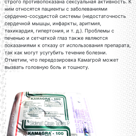
строго противопоказана сексуальная активность. К
ним относятся пациенты с заболеваниями
сердечно-сосудистой системы (недостаточность
сердечной мышцы, инфаркты, аритмия,
тахикардия, гипертония, и т. д.). Проблемы с
печенью и сетчаткой глаз также являются
показаниями к отказу от использования препарата,
так как могут усугубить течение болезни.
Отметим, что передозировка Камагрой может
вызвать головную боль и тошноту.