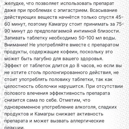
желудке, что позволяет использовать препарат
даже при проблемах с эпигастрием. Всасывание
действующих веществ начнётся только спустя 45-
60 минут, поэтому Камагру стоит принимать за 75-
90 минут до предполагаемой интимной близости.
Запивать таблетку необходимо 50-100 мл воды.
Внимание! Не употребляйте вместе с препаратом
продукты, содержащие кофеин, поскольку это
может быть пагубно для вашего здоровья.
Эффект от таблеток длится до 8 часов, но если вы
не хотите столь пролонгированного действия, не
стоит употреблять половику таблетки, так как
целостность оболочки нарушится. При отсутствии
полового влечения эффективность препарата
снизится сама по себе. Отметим, что
одновременное употребление алкоголя, сладких
продуктов и Камагры снижает активность
препарата и может вызвать аллергические
реакции.