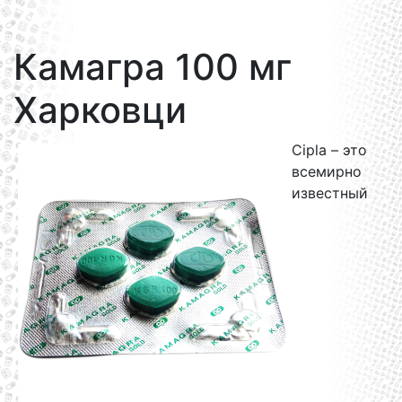
Камагра 100 мг
Харковци
Cipla – это
всемирно
известный