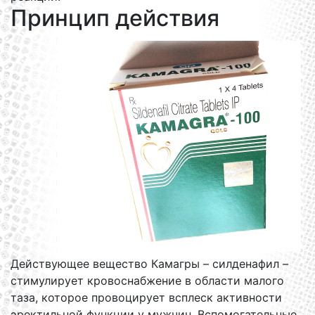
Принцип действия
Действующее вещество Камагры – силденафил –
стимулирует кровоснабжение в области малого
таза, которое провоцирует всплеск активности
эректильной функции у мужчин. Вспомогательные